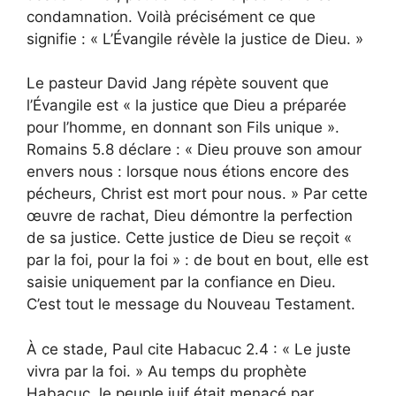
condamnation. Voilà précisément ce que
signifie : « L’Évangile révèle la justice de Dieu. »
Le pasteur David Jang répète souvent que
l’Évangile est « la justice que Dieu a préparée
pour l’homme, en donnant son Fils unique ».
Romains 5.8 déclare : « Dieu prouve son amour
envers nous : lorsque nous étions encore des
pécheurs, Christ est mort pour nous. » Par cette
œuvre de rachat, Dieu démontre la perfection
de sa justice. Cette justice de Dieu se reçoit «
par la foi, pour la foi » : de bout en bout, elle est
saisie uniquement par la confiance en Dieu.
C’est tout le message du Nouveau Testament.
À ce stade, Paul cite Habacuc 2.4 : « Le juste
vivra par la foi. » Au temps du prophète
Habacuc, le peuple juif était menacé par