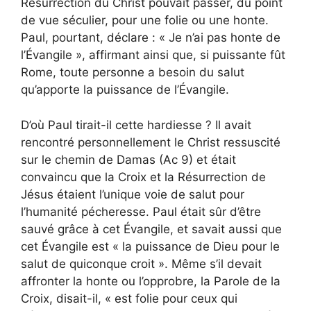
Résurrection du Christ pouvait passer, du point
de vue séculier, pour une folie ou une honte.
Paul, pourtant, déclare : « Je n’ai pas honte de
l’Évangile », affirmant ainsi que, si puissante fût
Rome, toute personne a besoin du salut
qu’apporte la puissance de l’Évangile.
D’où Paul tirait-il cette hardiesse ? Il avait
rencontré personnellement le Christ ressuscité
sur le chemin de Damas (Ac 9) et était
convaincu que la Croix et la Résurrection de
Jésus étaient l’unique voie de salut pour
l’humanité pécheresse. Paul était sûr d’être
sauvé grâce à cet Évangile, et savait aussi que
cet Évangile est « la puissance de Dieu pour le
salut de quiconque croit ». Même s’il devait
affronter la honte ou l’opprobre, la Parole de la
Croix, disait-il, « est folie pour ceux qui