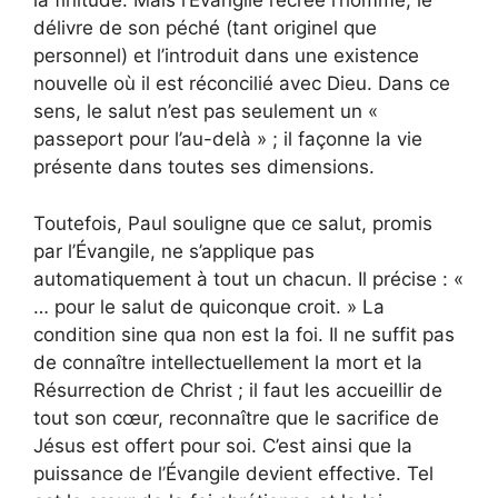
la finitude. Mais l’Évangile recrée l’homme, le
délivre de son péché (tant originel que
personnel) et l’introduit dans une existence
nouvelle où il est réconcilié avec Dieu. Dans ce
sens, le salut n’est pas seulement un «
passeport pour l’au-delà » ; il façonne la vie
présente dans toutes ses dimensions.
Toutefois, Paul souligne que ce salut, promis
par l’Évangile, ne s’applique pas
automatiquement à tout un chacun. Il précise : «
… pour le salut de quiconque croit. » La
condition sine qua non est la foi. Il ne suffit pas
de connaître intellectuellement la mort et la
Résurrection de Christ ; il faut les accueillir de
tout son cœur, reconnaître que le sacrifice de
Jésus est offert pour soi. C’est ainsi que la
puissance de l’Évangile devient effective. Tel