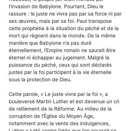
l’invasion de Babylone. Pourtant, Dieu le
rassure : le juste ne vivra pas par sa force ni par
ses œuvres, mais par sa foi. Paul transpose
cette prophétie à la situation du péché et de la
mort qui règnent dans le monde. De la même
manière que Babylone n’a pas duré
éternellement, l’Empire romain ne saurait être
éternel ni échapper au jugement. Malgré la
puissance du péché, ceux qui sont déclarés
justes par la foi participent à la vie éternelle
sous la protection de Dieu.
Cette parole, « Le juste vivra par la foi », a
bouleversé Martin Luther et est devenue un cri
de ralliement de la Réforme. Au milieu de la
corruption de l’Église du Moyen Âge,
notamment avec la vente des indulgences,
Luther a lutté contre l’idée que l’on pourrait se