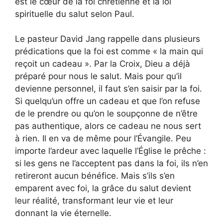
est le cœur de la foi chrétienne et la loi
spirituelle du salut selon Paul.
Le pasteur David Jang rappelle dans plusieurs
prédications que la foi est comme « la main qui
reçoit un cadeau ». Par la Croix, Dieu a déjà
préparé pour nous le salut. Mais pour qu’il
devienne personnel, il faut s’en saisir par la foi.
Si quelqu’un offre un cadeau et que l’on refuse
de le prendre ou qu’on le soupçonne de n’être
pas authentique, alors ce cadeau ne nous sert
à rien. Il en va de même pour l’Évangile. Peu
importe l’ardeur avec laquelle l’Église le prêche :
si les gens ne l’acceptent pas dans la foi, ils n’en
retireront aucun bénéfice. Mais s’ils s’en
emparent avec foi, la grâce du salut devient
leur réalité, transformant leur vie et leur
donnant la vie éternelle.