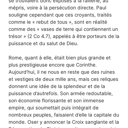
se trouvaient donc exposés à la raillerie, au
mépris, voire à la persécution directe. Paul
souligne cependant que ces croyants, traités
comme le « rebut de tous », sont en réalité
comme des « vases de terre qui contiennent un
trésor » (2 Co 4.7), appelés à être porteurs de la
puissance et du salut de Dieu.
Rome, quant à elle, était bien plus grande et
plus prestigieuse encore que Corinthe.
Aujourd’hui, il ne nous en reste que des ruines
et vestiges de deux mille ans, mais ces reliques
donnent une idée de la splendeur et de la
puissance d’autrefois. Son armée redoutable,
son économie florissante et son immense
empire, qui soumettait puis intégrait de
nombreux peuples, faisaient d’elle la capitale du
monde. Oser y annoncer la Croix sanglante et la