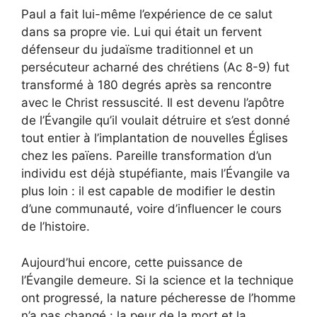
Paul a fait lui-même l’expérience de ce salut
dans sa propre vie. Lui qui était un fervent
défenseur du judaïsme traditionnel et un
persécuteur acharné des chrétiens (Ac 8-9) fut
transformé à 180 degrés après sa rencontre
avec le Christ ressuscité. Il est devenu l’apôtre
de l’Évangile qu’il voulait détruire et s’est donné
tout entier à l’implantation de nouvelles Églises
chez les païens. Pareille transformation d’un
individu est déjà stupéfiante, mais l’Évangile va
plus loin : il est capable de modifier le destin
d’une communauté, voire d’influencer le cours
de l’histoire.
Aujourd’hui encore, cette puissance de
l’Évangile demeure. Si la science et la technique
ont progressé, la nature pécheresse de l’homme
n’a pas changé : la peur de la mort et la