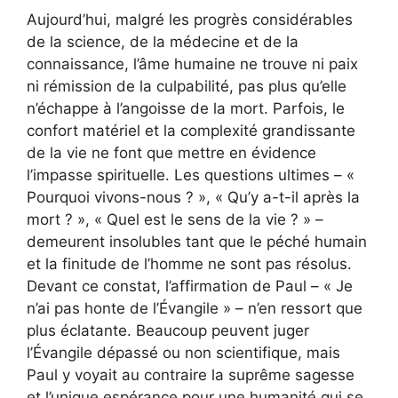
Aujourd’hui, malgré les progrès considérables
de la science, de la médecine et de la
connaissance, l’âme humaine ne trouve ni paix
ni rémission de la culpabilité, pas plus qu’elle
n’échappe à l’angoisse de la mort. Parfois, le
confort matériel et la complexité grandissante
de la vie ne font que mettre en évidence
l’impasse spirituelle. Les questions ultimes – «
Pourquoi vivons-nous ? », « Qu’y a-t-il après la
mort ? », « Quel est le sens de la vie ? » –
demeurent insolubles tant que le péché humain
et la finitude de l’homme ne sont pas résolus.
Devant ce constat, l’affirmation de Paul – « Je
n’ai pas honte de l’Évangile » – n’en ressort que
plus éclatante. Beaucoup peuvent juger
l’Évangile dépassé ou non scientifique, mais
Paul y voyait au contraire la suprême sagesse
et l’unique espérance pour une humanité qui se