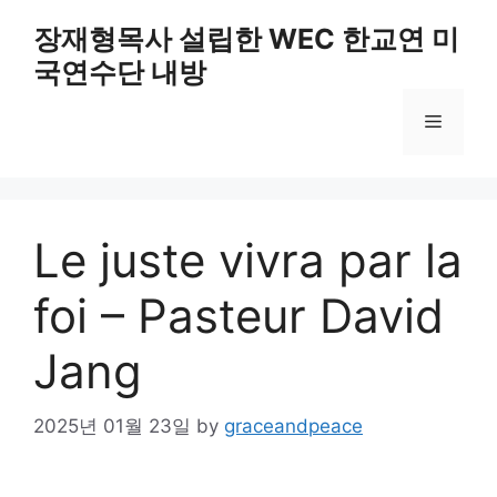
Skip
장재형목사 설립한 WEC 한교연 미
to
국연수단 내방
content
Menu
Le juste vivra par la
foi – Pasteur David
Jang
2025년 01월 23일
by
graceandpeace