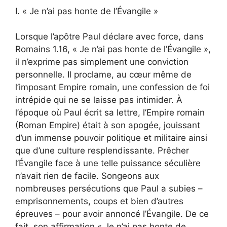
I. « Je n’ai pas honte de l’Évangile »
Lorsque l’apôtre Paul déclare avec force, dans
Romains 1.16, « Je n’ai pas honte de l’Évangile »,
il n’exprime pas simplement une conviction
personnelle. Il proclame, au cœur même de
l’imposant Empire romain, une confession de foi
intrépide qui ne se laisse pas intimider. À
l’époque où Paul écrit sa lettre, l’Empire romain
(Roman Empire) était à son apogée, jouissant
d’un immense pouvoir politique et militaire ainsi
que d’une culture resplendissante. Prêcher
l’Évangile face à une telle puissance séculière
n’avait rien de facile. Songeons aux
nombreuses persécutions que Paul a subies –
emprisonnements, coups et bien d’autres
épreuves – pour avoir annoncé l’Évangile. De ce
fait, son affirmation « Je n’ai pas honte de