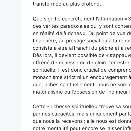
transformée au plus profond.
Que signifie concrètement l’affirmation « 
des vérités paradoxales qui y sont conte
en réalité déjà riches ». Du point de vue
financière, au prestige social ou à la ren
consiste à être affranchi du péché et à rec
Dès lors, il devient possible de « s’appauv
effréné de richesse ou de gloire terrestr
spirituelle. Il est donc crucial de compre
monachisme strict ni un encouragement à la
que, riches spirituellement, nous ne somm
matérialisme ou l’obsession de l’honneur
Cette « richesse spirituelle » trouve sa so
par nos capacités, mais uniquement par la
que nous la recevons ; elle nous est donn
notre mentalité peut encore se laisser infl