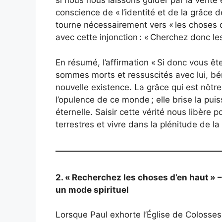
si nous nous laissons guider par la vérit
conscience de « l’identité et de la grâce 
tourne nécessairement vers « les choses d
avec cette injonction : « Cherchez donc le
En résumé, l’affirmation « Si donc vous ê
sommes morts et ressuscités avec lui, béné
nouvelle existence. La grâce qui est nôtr
l’opulence de ce monde ; elle brise la pu
éternelle. Saisir cette vérité nous libère
terrestres et vivre dans la plénitude de la 
2. « Recherchez les choses d’en haut » –
un mode spirituel
Lorsque Paul exhorte l’Église de Colosses