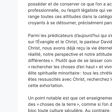
posséder et de conserver ce que l’on a ac
professionnelle, ou l’esprit légaliste qui 
range toutes ces attitudes dans la catégor
croyants à se détourner, précisément parce
Parmi les prédicateurs d’aujourd’hui qui 
sur l’Évangile et le Christ, le pasteur Dav
Christ, nous avons déjà reçu la vie éternel
réalité, notre perspective et notre attit
différentes ». Plutôt que de se laisser c
« rechercher les choses d’en haut » et viv
élite spirituelle minoritaire : tous les chr
êtes ressuscités avec Christ, recherchez
cette exhortation.
Un point notable est que cet enseignemen
des « choses de la terre », comme si l’on
bloc toute culture séculière. Au contraire