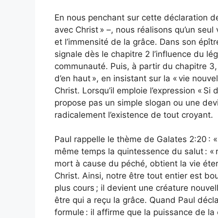
En nous penchant sur cette déclaration de
avec Christ » –, nous réalisons qu’un seul 
et l’immensité de la grâce. Dans son épîtr
signale dès le chapitre 2 l’influence du lé
communauté. Puis, à partir du chapitre 3, 
d’en haut », en insistant sur la « vie nouv
Christ. Lorsqu’il emploie l’expression « Si
propose pas un simple slogan ou une devi
radicalement l’existence de tout croyant.
Paul rappelle le thème de Galates 2:20 : « 
même temps la quintessence du salut : « r
mort à cause du péché, obtient la vie étern
Christ. Ainsi, notre être tout entier est bo
plus cours ; il devient une créature nouvel
être qui a reçu la grâce. Quand Paul décla
formule : il affirme que la puissance de la