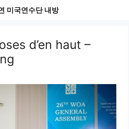
연 미국연수단 내방
ses d’en haut –
ang