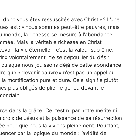
Si donc vous êtes ressuscités avec Christ » ? L’une
nues est : « nous sommes peut-être pauvres, mais
 du monde, la richesse se mesure à l’abondance
ommée. Mais la véritable richesse en Christ
evoir la vie éternelle – c’est la valeur suprême.
rir » volontairement, de se dépouiller du désir
e, puisque nous jouissons déjà de cette abondance
ndre que « devenir pauvre » n’est pas un appel au
 mortification pure et dure. Cela signifie plutôt
es plus obligés de plier le genou devant le
 mondain.
urce dans la grâce. Ce n’est ni par notre mérite ni
 croix de Jésus et la puissance de sa résurrection
ée pour que nous la vivions pleinement. Pourtant,
uencer par la logique du monde : l’avidité de