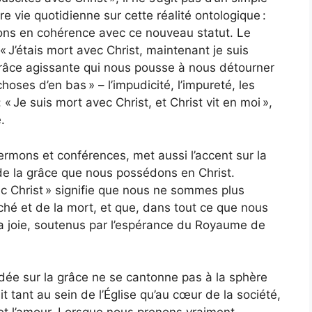
e vie quotidienne sur cette réalité ontologique :
ons en cohérence avec ce nouveau statut. Le
 J’étais mort avec Christ, maintenant je suis
a grâce agissante qui nous pousse à nous détourner
hoses d’en bas » – l’impudicité, l’impureté, les
« Je suis mort avec Christ, et Christ vit en moi »,
.
rmons et conférences, met aussi l’accent sur la
 de la grâce que nous possédons en Christ.
c Christ » signifie que nous ne sommes plus
éché et de la mort, et que, dans tout ce que nous
a joie, soutenus par l’espérance du Royaume de
ndée sur la grâce ne se cantonne pas à la sphère
uit tant au sein de l’Église qu’au cœur de la société,