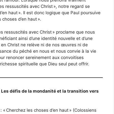
é et l’amour. Lorsque nous prenons vraiment
des ressuscités avec Christ », notre regard se
’en haut ». Il est donc logique que Paul poursuive
s choses d’en haut ».
tes ressuscités avec Christ » proclame que nous
ficiant ainsi d’une identité nouvelle et d’une
e en Christ ne relève ni de nos œuvres ni de
issance du péché en nous et nous convie à la vie
 pour renoncer sereinement aux convoitises
richesse spirituelle que Dieu seul peut offrir.
 Les défis de la mondanité et la transition vers
 : « Cherchez les choses d’en haut » (Colossiens