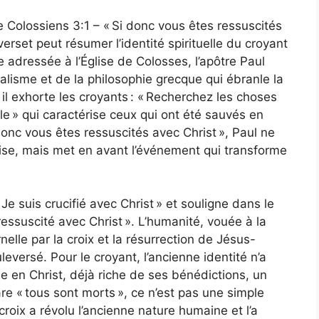
 Colossiens 3:1 – « Si donc vous êtes ressuscités
verset peut résumer l’identité spirituelle du croyant
e adressée à l’Église de Colosses, l’apôtre Paul
galisme et de la philosophie grecque qui ébranle la
il exhorte les croyants : « Recherchez les choses
elle » qui caractérise ceux qui ont été sauvés en
 donc vous êtes ressuscités avec Christ », Paul ne
se, mais met en avant l’événement qui transforme
Je suis crucifié avec Christ » et souligne dans le
essuscité avec Christ ». L’humanité, vouée à la
elle par la croix et la résurrection de Jésus-
uleversé. Pour le croyant, l’ancienne identité n’a
le en Christ, déjà riche de ses bénédictions, un
re « tous sont morts », ce n’est pas une simple
 croix a révolu l’ancienne nature humaine et l’a