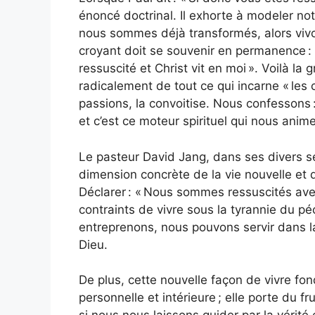
énoncé doctrinal. Il exhorte à modeler notr
nous sommes déjà transformés, alors viv
croyant doit se souvenir en permanence : «
ressuscité et Christ vit en moi ». Voilà l
radicalement de tout ce qui incarne « les c
passions, la convoitise. Nous confessons : 
et c’est ce moteur spirituel qui nous anime
Le pasteur David Jang, dans ses divers se
dimension concrète de la vie nouvelle et
Déclarer : « Nous sommes ressuscités ave
contraints de vivre sous la tyrannie du p
entreprenons, nous pouvons servir dans l
Dieu.
De plus, cette nouvelle façon de vivre fo
personnelle et intérieure ; elle porte du fr