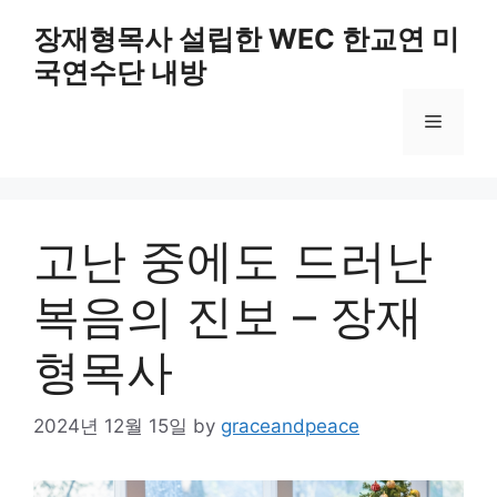
Skip
장재형목사 설립한 WEC 한교연 미
to
국연수단 내방
content
Menu
고난 중에도 드러난
복음의 진보 – 장재
형목사
2024년 12월 15일
by
graceandpeace