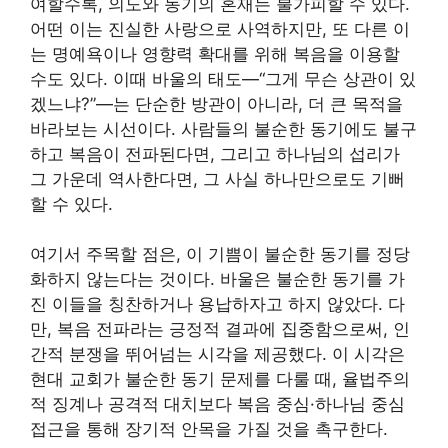
여할수록, 의도와 동기의 혼재는 불가피할 수 있다.
어떤 이는 진실한 사랑으로 사역하지만, 또 다른 이
는 명예욕이나 영향력 확대를 위해 복음을 이용할
수도 있다. 이때 바울의 태도—“그게 무슨 상관이 있
겠느냐?”—는 단순한 방관이 아니라, 더 큰 목적을
바라보는 시선이다. 사람들의 불순한 동기에도 불구
하고 복음이 전파된다면, 그리고 하나님의 섭리가
그 가운데 역사한다면, 그 사실 하나만으로도 기뻐
할 수 있다.
여기서 주목할 점은, 이 기쁨이 불순한 동기를 정당
화하지 않는다는 것이다. 바울은 불순한 동기를 가
진 이들을 칭찬하거나 용납하자고 하지 않았다. 다
만, 복음 전파라는 긍정적 결과에 집중함으로써, 인
간적 분쟁을 뛰어넘는 시각을 제공했다. 이 시각은
현대 교회가 불순한 동기 문제를 다룰 때, 율법주의
적 징계나 공격적 대치보다 복음 중심·하나님 중심
접근을 통해 장기적 안목을 가질 것을 촉구한다.