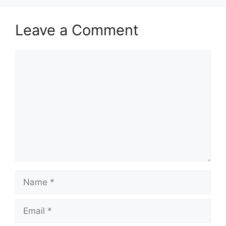
Leave a Comment
Comment
Name
Email