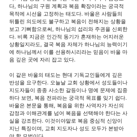
다, 하나님의 구원 계획과 복음 확장이라는 궁극적
목적에 시선을 고정하는 태도다. 바울은 사람들의
뒤틀린 의도에도 불구하고 복음이 전해지는 상황을
보고 기뻐함으로써, 하나님의 섭리와 주권을 신뢰한
다. 비록 지금은 인간적 동기가 혼재하는 어지러운
상황일지라도, 결국 복음 자체가 하나님의 능력이기
에 하나님께서 이를 선용하시리라는 믿음이 바울 마
음 깊은 곳에 자리 잡고 있다.
이 같은 바울의 태도는 현대 기독교인들에게 깊은
반성을 요구한다. 오늘날 교회 상황에서 성도들이나
지도자들이 종종 사소한 갈등이나 명예 문제에 집중
하다 보면, 복음 전파라는 궁극적 목표를 잊기 쉽다.
바울은 본문을 통해, 복음을 위한 사역자가 자신의
감정과 이해관계를 넘어 복음을 선택해야 한다는 사
실을 강조한다. 이것이야말로 복음 중심적 신앙이
지닌 특징이며, 교회 지도자나 성도 모두가 본받아
야 할 모범이다.