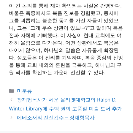
이 긴 논의를 통해 재차 확인되는 사실은 간명하다.
바울은 옥중에서도 복음 진보를 경험했고, 동시에
그를 괴롭히는 불순한 동기를 가진 자들이 있었으
나, 그는 “그게 무슨 상관이 있느냐?”고 말하며 복음
전파 자체에 기뻐했다. 이 사실이 현대 교회에도 여
전히 울림으로 다가온다. 어떤 상황에서도 복음은
매이지 않으며, 하나님의 말씀은 자유롭게 확장된
다. 성도들은 이 진리를 기억하며, 복음 중심의 신앙
을 통해 교회 내외의 혼란을 극복하고, 하나님의 구
원 역사를 확신하는 가운데 전진할 수 있다.
Categories
미분류
장재형목사가 세운 올리벳대학교의 Ralph D.
Winter Library에 수백 권의 고품질 미술 도서 추가
에베소서의 전신갑주 – 장재형목사