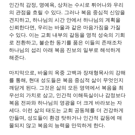
인간적 감정, 명예욕, 상처는 수시로 튀어나와 우리
의 관점을 흐릴 수 있다. 그러나 복음 중심적 신앙을
견지하고, 하나님의 시간 안에서 하나님의 계획을
신뢰한다면, 우리는 바울과 같은 마음가짐을 가질
수 있다. 이는 교회 내부의 갈등을 영적 성숙의 기회
로 전환하고, 불순한 동기를 품은 이들의 존재조차
하나님의 섭리 아래 복음 진보의 일부로 해석하게
해준다.
마지막으로, 바울의 옥중 고백과 장재형목사의 강해
를 통해, 현대 성도들은 복음 중심적 삶이 무엇인지
깨닫게 된다. 그것은 삶의 모든 영역에서 복음을 최
우선의 가치로 삼고, 인간적 이해득실이나 감정보다
복음 전파와 하나님의 영광을 더 크게 바라보는 자
세다. 이런 삶의 태도는 교회 공동체를 더 건강하게
만들며, 성도들이 환경 탓하거나 인간적 갈등에 매
몰되지 않고 복음의 능력을 만끽하게 한다.