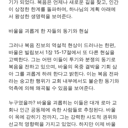
기가 되었다. 복음은 언제나 새로운 길을 찾고, 인간
이 상정한 한계를 돌파하며, 하나님의 계획 아래에
서 왕성한 생명력을 보여준다.
바울을 괴롭게 한 자들의 동기와 현실
그러나 복음 진보의 역설적 현상이 드러나는 한편,
바울은 빌립보서 1장 15-17절에서 또 다른 현실을
고백한다. 그는 어떤 이들이 투기와 분쟁의 동기로
복음을 전하고 있으며, 바울의 옥중 결박을 기회 삼
아 그를 괴롭게 하려 한다고 밝힌다. 이는 복음 전파
라는 숭고한 행위가 교회 내부에서도 불순한 동기와
억측에 의해 왜곡될 수 있음을 보여준다.
누구였을까? 바울을 괴롭히는 이들은 대개 로마 교
회나 인근 공동체에 속한 사람들로 추정된다. 바울
이 옥에 갇히기 전까지, 그는 강력한 사도적 권위와
선교적 영향력을 가지고 있었다. 하지만 이제 바울