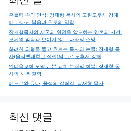
흔들림 속의 안식: 장재형 목사의 고린도후서 강해
에 나타난 복음과 위로의 역학
장재형목사의 제국의 위엄을 압도하는 영혼의 시선:
모세의 믿음과 보이지 않는 나라의 소망
화려한 외형을 뚫고 흐르는 목자의 눈물: 장재형 목
사(올리벳대학교 설립)의 고린도후서 강해
안디옥교회 모델로 본 교회 본질의 회복: 장재형 목
사의 사역 철학
베드로와 유다, 중생의 갈림길: 장재형 목사
최신 댓글