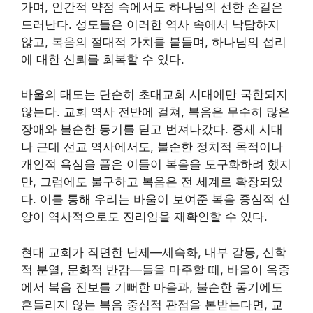
가며, 인간적 약점 속에서도 하나님의 선한 손길은
드러난다. 성도들은 이러한 역사 속에서 낙담하지
않고, 복음의 절대적 가치를 붙들며, 하나님의 섭리
에 대한 신뢰를 회복할 수 있다.
바울의 태도는 단순히 초대교회 시대에만 국한되지
않는다. 교회 역사 전반에 걸쳐, 복음은 무수히 많은
장애와 불순한 동기를 딛고 번져나갔다. 중세 시대
나 근대 선교 역사에서도, 불순한 정치적 목적이나
개인적 욕심을 품은 이들이 복음을 도구화하려 했지
만, 그럼에도 불구하고 복음은 전 세계로 확장되었
다. 이를 통해 우리는 바울이 보여준 복음 중심적 신
앙이 역사적으로도 진리임을 재확인할 수 있다.
현대 교회가 직면한 난제—세속화, 내부 갈등, 신학
적 분열, 문화적 반감—들을 마주할 때, 바울이 옥중
에서 복음 진보를 기뻐한 마음과, 불순한 동기에도
흔들리지 않는 복음 중심적 관점을 본받는다면, 교