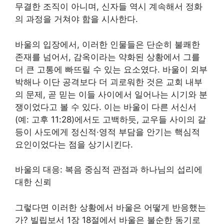
무결한 조직이 아니며, 신자들 역시 계속해서 정화
의 과정을 거쳐야 함을 시사한다.
바울의 입장에서, 이러한 인물들은 단순히 불쾌한
존재를 넘어서, 감옥이라는 약화된 상황에서 그를
더 큰 고통에 빠뜨릴 수 있는 요소였다. 바울이 외부
박해나 이단 공격보다 더 괴로워한 것은 교회 내부
의 문제, 곧 믿는 이들 사이에서 일어나는 시기와 분
쟁이었다고 볼 수 있다. 이는 바울이 다른 서신서
(예: 고후 11:28)에서도 고백하듯, 교우들 사이의 갈
등이 사도에게 정신적·영적 부담을 안기는 핵심적
요인이었다는 점을 상기시킨다.
바울의 대응: 복음 중심적 관점과 하나님의 섭리에
대한 신뢰
그렇다면 이러한 상황에서 바울은 어떻게 반응했는
가? 빌립보서 1장 18절에서 바울은 불순한 동기로