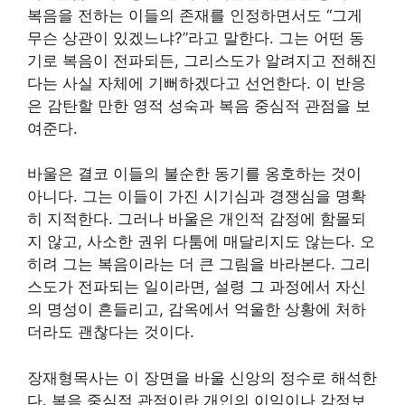
복음을 전하는 이들의 존재를 인정하면서도 “그게
무슨 상관이 있겠느냐?”라고 말한다. 그는 어떤 동
기로 복음이 전파되든, 그리스도가 알려지고 전해진
다는 사실 자체에 기뻐하겠다고 선언한다. 이 반응
은 감탄할 만한 영적 성숙과 복음 중심적 관점을 보
여준다.
바울은 결코 이들의 불순한 동기를 옹호하는 것이
아니다. 그는 이들이 가진 시기심과 경쟁심을 명확
히 지적한다. 그러나 바울은 개인적 감정에 함몰되
지 않고, 사소한 권위 다툼에 매달리지도 않는다. 오
히려 그는 복음이라는 더 큰 그림을 바라본다. 그리
스도가 전파되는 일이라면, 설령 그 과정에서 자신
의 명성이 흔들리고, 감옥에서 억울한 상황에 처하
더라도 괜찮다는 것이다.
장재형목사는 이 장면을 바울 신앙의 정수로 해석한
다. 복음 중심적 관점이란 개인의 이익이나 감정보