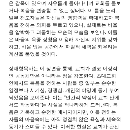
은 감옥에 있으며 자유롭게 돌아다니며 교회를 돌보
거나 복음을 변증할 수 없는 상태다. 이 틈을 노려,
일부 전도자들은 자신들의 영향력을 확대하고자 복
음을 전하는 외피를 두르고 있으나, 실제로는 바울
을 압박하고 괴롭히는 모순적 모습을 보인다. 이들
은 바울의 옥중 상황을 이용해 자신의 지위를 강화
하고, 바울 없는 공간에서 파벌적 세력을 키우려는
계산을 품었을 것이다.
장재형목사는 이 장면을 통해, 교회가 결코 이상적
인 공동체만은 아니라는 점을 강조한다. 초대교회
안에서도 복음을 전하는 사람들 중 일부는 순수한
열정보다 시기심, 경쟁심, 개인적 야망에 동기 부여
되었음을 보여준다. 이는 “인간적 약점이 교회 안에
서도 작동한다”는 사실을 적나라하게 드러낸다. 복
음은 거룩하고 순전한 메시지이지만, 이를 전하는
자들의 마음속에는 아직 정결치 않은 욕심과 세속적
동기가 스며들 수 있다. 이러한 현실은 교회가 완전