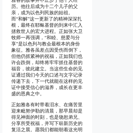
雅各的故事并不止步于他个人经
历。他往后成为十二个儿子的父
亲，成为以色列民族的始祖。
而“和解”这一更新了的精神深深扎
根，最终在耶稣基督的到来中汇入
拯救世人的宏大进程。正如张大卫
牧师一再强调，“和睦、慈爱与分
享”是以色列与教会最根本的身份
象征。雅各虽差点因受伤而倒下，
但他仍抓紧神的祝福，正如我们也
许会跌倒，却终将牢牢抓住基督的
福音，彼此建立。当这些生命的见
证通过我们今天的口述与文字记录
传递下去，下一代就能在这样的见
证中接受信心的滋养，成长在更丰
盛的恩典之中。
正如雅各有时带着泪水、在痛苦里
迎来毗努伊勒的清晨，那早晨却是
得见神面的时刻，也是饶恕弟兄、
分享所受祝福，并写下崭新历史的
复活之晨。愿我们都能朝着这光明