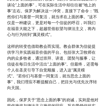
谈论“上面的事”，可在实际生活中却往往被“地上的
事”左右。保罗为解决这一冲突，直接下了命令：“既
然你们与基督一同复活，就当求在上面的事。”这不
仅是一种建议，更是对每一个信徒的呼召，叫我们
在福音大能之下，超越世俗欲望与律法主义，将内
心与行为转到“属灵模式”。
这样的转变也借助教会而实现。教会群体为信徒提
供学习并实践福音价值的平台。包括张大卫牧师在
内的众多牧者，通过崇拜、讲道、团契与服事，让
信徒在每日生活中活出“上面的事”。但最终，还需每
个人在圣灵引导下自觉顺服，进入这“属灵模
式”。“若你们与基督一同复活，就当思念上面的
事”，我们理应不断提醒自己，把目光与优先次序转
向天国。
因此，保罗关于“思念上面的事”的劝诫，实则是他对
世俗挑战与律法主义挑战的回应，旨在带领信徒实