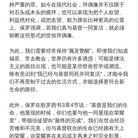
种严重的罪。如今在现代社会，拜偶像并不仅限于
对石头或木头的膜拜，也可以表现为把个人欲望、
利益绝对化，或把名望、权力摆在比神更高的位置
上。保罗强调，若我们真与基督一同复活，就必须
斩断这些形式的世俗拜偶像。
为此，我们需要经常保持“属灵警醒”。即便我们知道
福音、常去教会，世界仍有许多诱惑：可能是律法
主义的面目出现，也可能是某些世俗哲学或潮流。
唯有意识到“我已经与基督同死并同复活”，才能令我
们不再受制于过去的生活方式，并能选择更符合新
生命的路径。
此外，保罗在歌罗西书3章4节说：“基督是我们的生
命，他显现的时候，你们也要与他一同显现在荣耀
里”，带领信徒望向“最终的完成”。我们在世会经历
苦难和不完美，但与基督联合的生命已经拥有天上
的荣耀，这荣耀将在末后或主再来之时完全彰显。