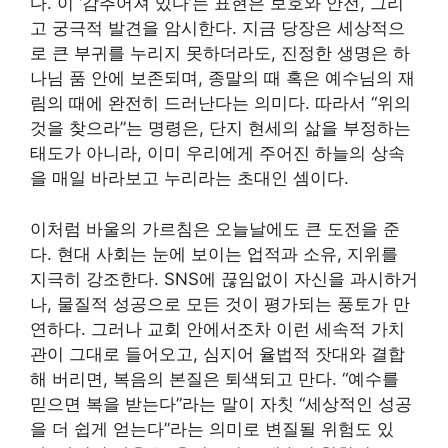
다. 이 ‘감추어져 있다’는 표현은 보호와 안전, 그리
고 궁극적 발견을 암시한다. 지금 당장은 세상적으
로 큰 부귀를 누리지 못하더라도, 진정한 생명은 하
나님 품 안에 보존되며, 종말의 때 혹은 예수님의 재
림의 때에 완전히 드러난다는 의미다. 따라서 “위의
것을 찾으라”는 명령은, 단지 현세의 삶을 부정하는
태도가 아니라, 이미 우리에게 주어진 하늘의 상속
을 매일 바라보고 누리라는 초대인 셈이다.
이처럼 바울의 가르침은 오늘날에도 큰 도전을 준
다. 현대 사회는 눈에 보이는 업적과 소유, 지위를
지극히 강조한다. SNS에 끊임없이 자신을 과시하거
나, 물질적 성공으로 모든 것이 평가되는 풍토가 만
연하다. 그러나 교회 안에서조차 이런 세속적 가치
관이 그대로 들어오고, 심지어 율법적 잣대와 결합
해 버리면, 복음의 본질은 퇴색되고 만다. “예수를
믿으면 복을 받는다”라는 말이 자칫 “세상적인 성공
을 더 쉽게 얻는다”라는 의미로 변질될 위험도 있