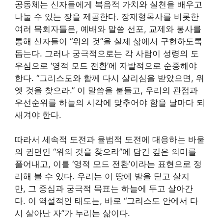
공동체는 신자들에게 복음적 가치와 실천을 배우고
나눌 수 있는 장을 제공한다. 장재형목사를 비롯한
여러 목회자들은, 예배와 말씀 선포, 교제와 봉사를
통해 신자들이 “위의 것”을 실제 삶에서 구현하도록
돕는다. 그러나 궁극적으로는 각 사람이 성령의 도
우심으로 ‘영적 모드 전환’에 자발적으로 순종해야
한다. “그리스도와 함께 다시 살리심을 받았으면, 위
엣 것을 찾으라.” 이 말씀을 붙들고, 우리의 관점과
우선순위를 하늘의 시각에 맞추어야 함을 날마다 되
새겨야 한다.
따라서 세속적 도전과 율법적 도전에 대응하는 바울
의 권면인 “위의 것을 찾으라”에 담긴 깊은 의미를
풀어내고, 이를 ‘영적 모드 전환’이라는 표현으로 정
리해 볼 수 있다. 우리는 이 땅에 발을 딛고 살지
만, 그 중심과 궁극적 목표는 하늘에 두고 살아간
다. 이 역설적인 태도는, 바로 “그리스도 안에서 다
시 살아난 자”가 누리는 삶이다.