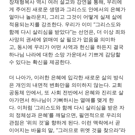
장재형목사 역시 여러 설교와 강연을 통해, 우리에
게 주어진 새로운 생명과 그리스도 안에서의 은혜가
얼마나 놀라운지, 그리고 그것이 어떻게 실제 삶에
적용되는지를 강조한다. 우리가 이미 “그리스도와
함께 다시 살리심을 받았다”는 선언은, 더 이상 죄와
사망의 권세에 얽매여 살 필요가 없음을 의미하
고, 동시에 우리가 어떤 사역과 헌신을 하든지 결국
하나님 나라에 대한 소망 가운데서 기쁘게 감당할
수 있다는 확신을 제공한다.
더 나아가, 이러한 은혜에 입각한 새로운 삶의 방식
은 개인의 내면적 변화만을 의미하지 않는다. 교회
공동체 안에서, 또 사회 전반에서 은혜와 진리로 살
아가면서 하나님이 기뻐하시는 열매를 맺게 한
다. 이처럼 ‘그리스도와 함께 다시 살리심을 받은 자
의 정체성과 은혜’를 깨달으면, 필연적으로 우리의
관점은 ‘위의 것’을 향하게 된다. 이런 맥락에서 곧
이어지는 바울의 말, “그러므로 위엣 것을 찾으라”라