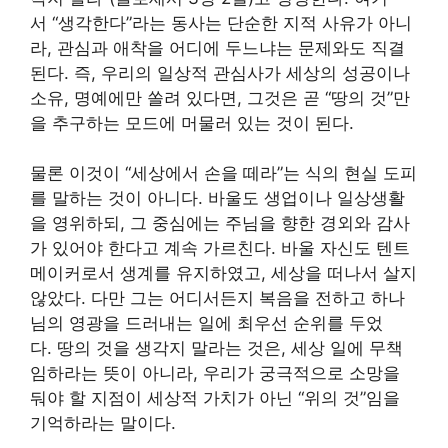
서 “생각한다”라는 동사는 단순한 지적 사유가 아니
라, 관심과 애착을 어디에 두느냐는 문제와도 직결
된다. 즉, 우리의 일상적 관심사가 세상의 성공이나
소유, 명예에만 쏠려 있다면, 그것은 곧 “땅의 것”만
을 추구하는 모드에 머물러 있는 것이 된다.
물론 이것이 “세상에서 손을 떼라”는 식의 현실 도피
를 말하는 것이 아니다. 바울도 생업이나 일상생활
을 영위하되, 그 중심에는 주님을 향한 경외와 감사
가 있어야 한다고 계속 가르친다. 바울 자신도 텐트
메이커로서 생계를 유지하였고, 세상을 떠나서 살지
않았다. 다만 그는 어디서든지 복음을 전하고 하나
님의 영광을 드러내는 일에 최우선 순위를 두었
다. 땅의 것을 생각지 말라는 것은, 세상 일에 무책
임하라는 뜻이 아니라, 우리가 궁극적으로 소망을
둬야 할 지점이 세상적 가치가 아닌 “위의 것”임을
기억하라는 말이다.