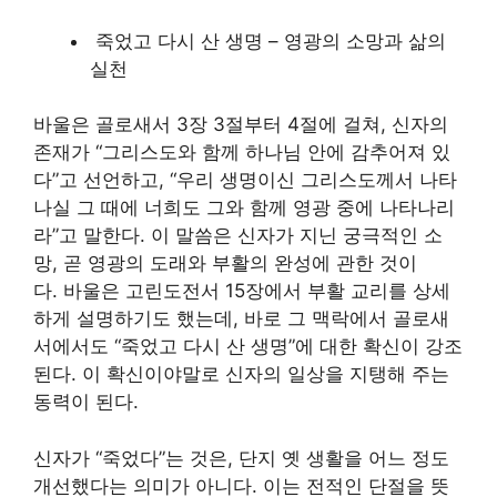
죽었고 다시 산 생명 – 영광의 소망과 삶의
실천
바울은 골로새서 3장 3절부터 4절에 걸쳐, 신자의
존재가 “그리스도와 함께 하나님 안에 감추어져 있
다”고 선언하고, “우리 생명이신 그리스도께서 나타
나실 그 때에 너희도 그와 함께 영광 중에 나타나리
라”고 말한다. 이 말씀은 신자가 지닌 궁극적인 소
망, 곧 영광의 도래와 부활의 완성에 관한 것이
다. 바울은 고린도전서 15장에서 부활 교리를 상세
하게 설명하기도 했는데, 바로 그 맥락에서 골로새
서에서도 “죽었고 다시 산 생명”에 대한 확신이 강조
된다. 이 확신이야말로 신자의 일상을 지탱해 주는
동력이 된다.
신자가 “죽었다”는 것은, 단지 옛 생활을 어느 정도
개선했다는 의미가 아니다. 이는 전적인 단절을 뜻