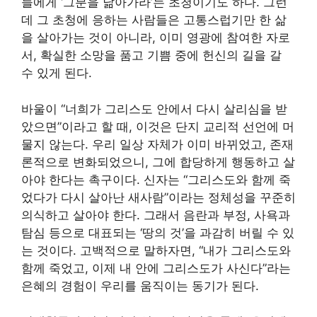
들에게 ‘그분을 닮아가라’는 초청이기도 하다. 그런
데 그 초청에 응하는 사람들은 고통스럽기만 한 삶
을 살아가는 것이 아니라, 이미 영광에 참여한 자로
서, 확실한 소망을 품고 기쁨 중에 헌신의 길을 갈
수 있게 된다.
바울이 “너희가 그리스도 안에서 다시 살리심을 받
았으면”이라고 할 때, 이것은 단지 교리적 선언에 머
물지 않는다. 우리 일상 자체가 이미 바뀌었고, 존재
론적으로 변화되었으니, 그에 합당하게 행동하고 살
아야 한다는 촉구이다. 신자는 “그리스도와 함께 죽
었다가 다시 살아난 새사람”이라는 정체성을 꾸준히
의식하고 살아야 한다. 그래서 음란과 부정, 사욕과
탐심 등으로 대표되는 ‘땅의 것’을 과감히 버릴 수 있
는 것이다. 고백적으로 말하자면, “내가 그리스도와
함께 죽었고, 이제 내 안에 그리스도가 사신다”라는
은혜의 경험이 우리를 움직이는 동기가 된다.