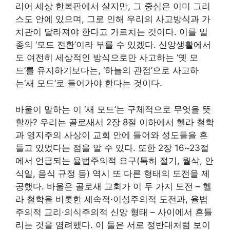
리어 세상 한복판에서 살지만, 그 중심은 이미 그리
스도 안에 있으며, 그로 인해 우리의 사고방식과 가
치관이 달라져야 한다고 가르치는 것이다. 이를 일
종의 ‘모드 전환’이라 부를 수 있겠다. 신앙생활에서
도 여전히 세상적인 방식으로만 사고하는 ‘옛 모
드’를 유지하기보다는, ‘하늘의 관점’으로 사고하
는‘새 모드’로 들어가야 한다는 것이다.
바울이 말하는 이 ‘새 모드’는 구체적으로 무엇을 뜻
할까? 우리는 골로새서 2장 8절 이하에서 헬라 철학
과 영지주의 사상이 교회 안에 들어와 성도들을 흔
들고 있었다는 점을 알 수 있다. 또한 2장 16~23절
에서 언급되는 율법주의적 요구(특히 절기, 월삭, 안
식일, 음식 규정 등) 역시 또 다른 형태의 도전을 제
공했다. 바울은 골로새 교회가 이 두 가지 도전 – 헬
라 철학을 비롯한 세속적·이성주의적 도전과, 율법
주의적 교리·의식주의적 신앙 형태 – 사이에서 흔들
리는 것을 염려했다. 이 둘은 서로 정반대처럼 보이