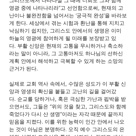
그리스도께서 나타나실 그 때에 너희도 그와 함께
영광 중에 나타나리라”고 선언함으로써, 현재의 고
난이나 불완전함을 넘어서는 ‘궁극적 완성’을 바라보
게 한다. 세상에서 겪는 시험과 환난을 통해 지치고
낙심하기 쉽지만, 그리스도 안에서의 생명은 이미
하늘의 영광에 참여하게 될 미래를 보장받고 있
다. 부활 신앙은 현재의 고통을 무시하거나 축소하
라는 말이 아니라, 그 고통마저도 하나님의 선하신
계획 안에서 해석하고 극복할 수 있게 하는 소망의
근거가 된다.
실제로 교회 역사 속에서, 수많은 성도가 이 부활 신
앙과 영생의 확신을 붙들고 고난의 길을 걸어갔
다. 순교를 당하거나, 혹은 극심한 가난과 핍박을 받
으면서도, 그들은 “위의 것을 찾고, 그리스도와 함께
죽었다가 다시 산 생명”이라는 자각 때문에 끝까지
믿음을 지켰다. 이를 위한 능력이 인간 안에서 나오
는 것이 아님은 분명하다. 오직 예수 그리스도의 은