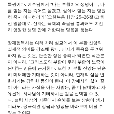
특권이다. 예수님께서 “나는 부활이요 생명이니, 나
를 믿는 자는 죽어도 살겠고, 살아서 믿는 자는 영원
히 죽지 아니하리라”(요한복음 11장 25~26절)고 하
신 말씀대로, 신자는 육체의 죽음을 통과해도 여전
히 영원한 생명 안에 거한다는 믿음을 품는다.
장재형목사는 여러 차례 설교에서 이 부활 신앙의
실제적 의미를 강조해 왔다. 신자가 죽음을 두려워
하지 않는 것은, 단순한 정신 승리나 막연한 낙관론
이 아니라, “그리스도의 부활이 우리 부활의 보증이
된다”는 믿음에 근거한다. 또한 이 부활 신앙은 단순
히 미래에만 기대하는 것이 아니라, 현재의 삶을 변
화시키는 강력한 동인이 된다. 이 땅에서의 삶이 끝
이 아니라는 사실을 아는 사람은, 좀 더 담대하고 자
유롭게, 하나님이 기뻐하시는 길을 선택할 수 있
다. 설령 세상의 기준에서 손해를 보는 상황이 생기
더라도, 궁극적인 상급과 영광을 바라보며 버틸 수
있는 것이다.