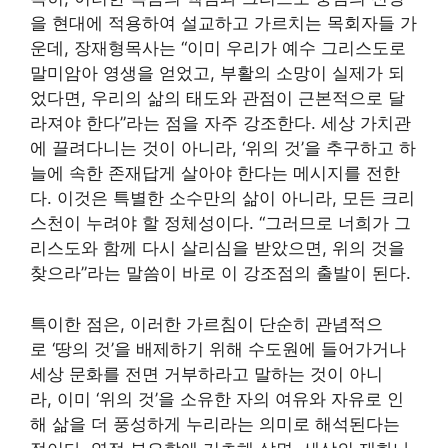
을 현대에 적용하여 설교하고 가르치는 목회자들 가
운데, 장재형목사는 “이미 우리가 예수 그리스도로
말미암아 영생을 얻었고, 부활의 소망이 실제가 되
었다면, 우리의 삶의 태도와 관점이 근본적으로 달
라져야 한다”라는 점을 자주 강조한다. 세상 가치관
에 끌려다니는 것이 아니라, ‘위의 것’을 추구하고 하
늘에 속한 존재답게 살아야 한다는 메시지를 전한
다. 이것은 특별한 소수만의 삶이 아니라, 모든 크리
스천이 누려야 할 정체성이다. “그러므로 너희가 그
리스도와 함께 다시 살리심을 받았으면, 위의 것을
찾으라”라는 말씀이 바로 이 강조점의 출발이 된다.
특이한 점은, 이러한 가르침이 단순히 관념적으
로 ‘땅의 것’을 배제하기 위해 수도원에 들어가거나
세상 문화를 전면 거부하라고 말하는 것이 아니
라, 이미 ‘위의 것’을 소유한 자의 여유와 자유로 인
해 삶을 더 풍성하게 누리라는 의미로 해석된다는