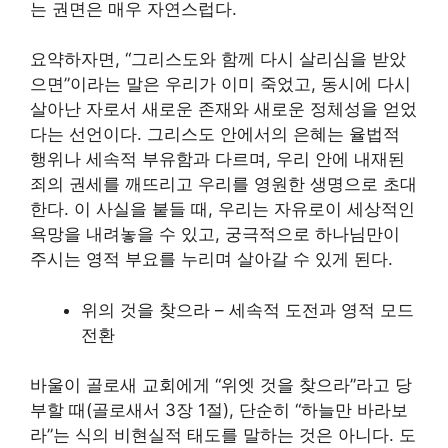
는 권면은 매우 자연스럽다.
요약하자면, “그리스도와 함께 다시 살리심을 받았
으면”이라는 말은 우리가 이미 죽었고, 동시에 다시
살아난 자로서 새로운 존재와 새로운 정체성을 얻었
다는 선언이다. 그리스도 안에서의 은혜는 율법적
행위나 세속적 부유함과 다르며, 우리 안에 내재된
죄의 권세를 깨뜨리고 우리를 영원한 생명으로 초대
한다. 이 사실을 붙들 때, 우리는 자유로이 세상적인
욕망을 내려놓을 수 있고, 궁극적으로 하나님만이
주시는 영적 부요를 누리며 살아갈 수 있게 된다.
위의 것을 찾으라 – 세속적 도전과 영적 모드
전환
바울이 골로새 교회에게 “위엣 것을 찾으라”라고 당
부할 때(골로새서 3장 1절), 단순히 “하늘만 바라보
라”는 식의 비현실적 태도를 말하는 것은 아니다. 도