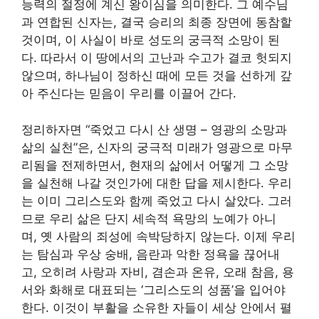
능력의 절정에 계신 왕이심을 의미한다. 그 예수님
과 연합된 신자는, 결국 승리의 최종 장면에 동참할
것이며, 이 사실이 바로 성도의 궁극적 소망이 된
다. 따라서 이 땅에서의 고난과 수고가 결코 헛되지
않으며, 하나님이 정하신 때에 모든 것을 선하게 갚
아 주신다는 믿음이 우리를 이끌어 간다.
정리하자면 “죽었고 다시 산 생명 – 영광의 소망과
삶의 실천”은, 신자의 궁극적 미래가 영광으로 마무
리됨을 전제하면서, 현재의 삶에서 어떻게 그 소망
을 실천해 나갈 것인가에 대한 답을 제시한다. 우리
는 이미 그리스도와 함께 죽었고 다시 살았다. 그러
므로 우리 삶은 단지 세속적 욕망의 노예가 아니
며, 옛 사람의 죄성에 속박당하지 않는다. 이제 우리
는 탐심과 우상 숭배, 음란과 악한 정욕을 끊어내
고, 오히려 사랑과 자비, 겸손과 온유, 오래 참음, 용
서와 화해로 대표되는 ‘그리스도의 성품’을 입어야
한다. 이것이 부활을 소유한 자들이 세상 안에서 펼