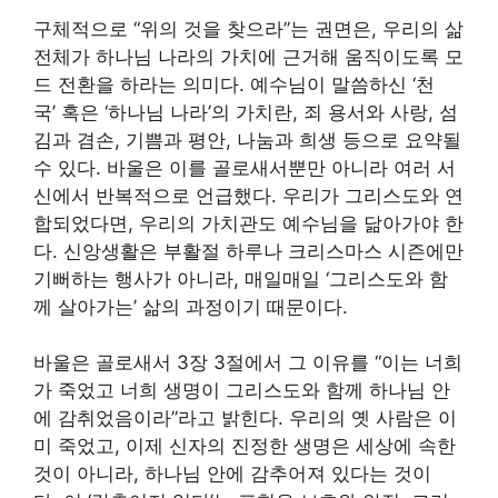
구체적으로 “위의 것을 찾으라”는 권면은, 우리의 삶
전체가 하나님 나라의 가치에 근거해 움직이도록 모
드 전환을 하라는 의미다. 예수님이 말씀하신 ‘천
국’ 혹은 ‘하나님 나라’의 가치란, 죄 용서와 사랑, 섬
김과 겸손, 기쁨과 평안, 나눔과 희생 등으로 요약될
수 있다. 바울은 이를 골로새서뿐만 아니라 여러 서
신에서 반복적으로 언급했다. 우리가 그리스도와 연
합되었다면, 우리의 가치관도 예수님을 닮아가야 한
다. 신앙생활은 부활절 하루나 크리스마스 시즌에만
기뻐하는 행사가 아니라, 매일매일 ‘그리스도와 함
께 살아가는’ 삶의 과정이기 때문이다.
바울은 골로새서 3장 3절에서 그 이유를 “이는 너희
가 죽었고 너희 생명이 그리스도와 함께 하나님 안
에 감취었음이라”라고 밝힌다. 우리의 옛 사람은 이
미 죽었고, 이제 신자의 진정한 생명은 세상에 속한
것이 아니라, 하나님 안에 감추어져 있다는 것이