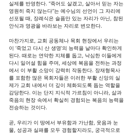
실제를 반영한다. “죽어도 살겠고, 살아서 믿는 자는
영원히 죽지 않는다”는 예수님의 선언이 그 자리에
선포될 때, 장례식은 슬픔만 있는 자리가 아닌, 참된
안식과 영광을 바라보는 자리로 변모한다.
마찬가지로, 교회 공동체나 목회 현장에서 우리는
이 ‘죽었고 다시 산 생명’의 능력을 날마다 확인하게
된다. 때로는 연약한 지체를 돕고, 낙심한 이들에게
다시 일어설 힘을 주며, 세상에 복음을 전하는 과정
에서 이 부활 소망이 강력히 작동한다. 장재형목사
를 포함한 많은 목회자들은 이러한 부활 신앙의 실
제가 교회 내에서 더 깊이 체화되도록 돕는 역할을
감당한다. 이는 단지 지식적 가르침이 아니라, 삶과
죽음의 현장 속에서 확실히 경험되는 복음의 능력을
전승하는 것이다.
곧, 우리가 이 땅에서 부유함과 가난함, 웃음과 눈
물, 성공과 실패를 모두 경험할지라도, 궁극적으로