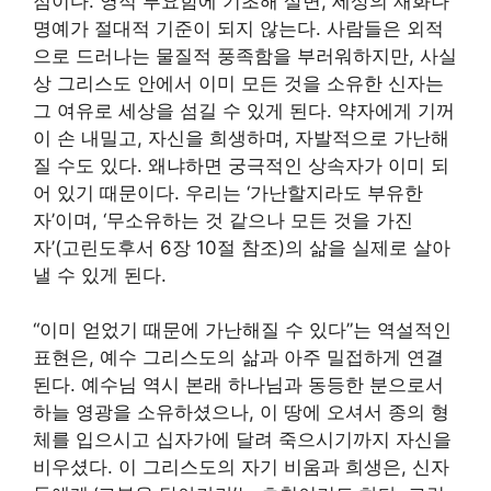
점이다. 영적 부요함에 기초해 살면, 세상의 재화나
명예가 절대적 기준이 되지 않는다. 사람들은 외적
으로 드러나는 물질적 풍족함을 부러워하지만, 사실
상 그리스도 안에서 이미 모든 것을 소유한 신자는
그 여유로 세상을 섬길 수 있게 된다. 약자에게 기꺼
이 손 내밀고, 자신을 희생하며, 자발적으로 가난해
질 수도 있다. 왜냐하면 궁극적인 상속자가 이미 되
어 있기 때문이다. 우리는 ‘가난할지라도 부유한
자’이며, ‘무소유하는 것 같으나 모든 것을 가진
자’(고린도후서 6장 10절 참조)의 삶을 실제로 살아
낼 수 있게 된다.
“이미 얻었기 때문에 가난해질 수 있다”는 역설적인
표현은, 예수 그리스도의 삶과 아주 밀접하게 연결
된다. 예수님 역시 본래 하나님과 동등한 분으로서
하늘 영광을 소유하셨으나, 이 땅에 오셔서 종의 형
체를 입으시고 십자가에 달려 죽으시기까지 자신을
비우셨다. 이 그리스도의 자기 비움과 희생은, 신자