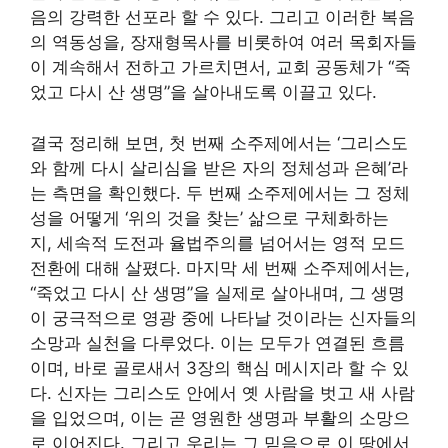
음의 강력한 선포라 할 수 있다. 그리고 이러한 복음
의 역동성을, 장재형목사를 비롯하여 여러 목회자들
이 계속해서 전하고 가르치면서, 교회 공동체가 “죽
었고 다시 산 생명”을 살아내도록 이끌고 있다.
결국 정리해 보면, 첫 번째 소주제에서는 ‘그리스도
와 함께 다시 살리심을 받은 자의 정체성과 은혜’라
는 측면을 확인했다. 두 번째 소주제에서는 그 정체
성을 어떻게 ‘위의 것을 찾는’ 삶으로 구체화하는
지, 세속적 도전과 율법주의를 넘어서는 영적 모드
전환에 대해 살폈다. 마지막 세 번째 소주제에서는,
“죽었고 다시 산 생명”을 실제로 살아내며, 그 생명
이 궁극적으로 영광 중에 나타날 것이라는 신자들의
소망과 실천을 다루었다. 이는 모두가 연결된 흐름
이며, 바로 골로새서 3장의 핵심 메시지라 할 수 있
다. 신자는 그리스도 안에서 옛 사람을 벗고 새 사람
을 입었으며, 이는 곧 영원한 생명과 부활의 소망으
로 이어진다. 그리고 우리는 그 믿음으로 이 땅에서