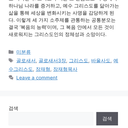
하나님 나라를 증거하고, 예수 그리스도를 닮아가는
삶을 통해 세상을 변화시키는 사명을 감당하게 된
다. 이렇게 세 가지 소주제를 관통하는 공통분모는
결국 ‘복음의 능력’이며, 그 복음 안에서 모든 것이
새로워지는 그리스도인의 정체성과 소망이다.
Categories
미분류
Tags
골로새서
,
골로새서3장
,
그리스도
,
바울사도
,
예
수그리스도
,
장재형
,
장재형목사
Leave a comment
검색
검색