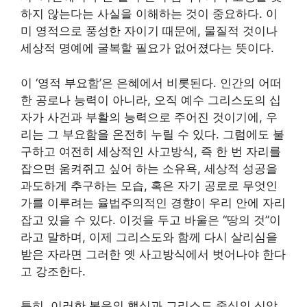
하지 않는다는 사실을 이해하는 것이 중요하다. 이
미 영적으로 풍성한 자이기 때문에, 물질적 것이나
세상적 명예에 굴복할 필요가 없어졌다는 뜻이다.
이 ‘영적 부요함’은 은혜에서 비롯된다. 인간의 어떠
한 공로나 능력이 아니라, 오직 예수 그리스도의 십
자가 사건과 부활의 능력으로 주어진 것이기에, 우
리는 그 부요함을 온전히 누릴 수 있다. 그럼에도 불
구하고 여전히 세상적인 사고방식, 즉 한 번 자리를
잡으면 움켜쥐고 싶어 하는 소유욕, 세상적 성공을
과도하게 추구하는 모습, 혹은 자기 공로로 무엇인
가를 이루려는 율법주의적인 경향이 우리 안에 자리
잡고 있을 수 있다. 이것을 두고 바울은 “땅의 것”이
라고 말하며, 이제 그리스도와 함께 다시 살리심을
받은 자라면 그러한 옛 사고방식에서 벗어나야 한다
고 강조한다.
특히, 이러한 복음의 핵심과 그리스도 중심의 신앙