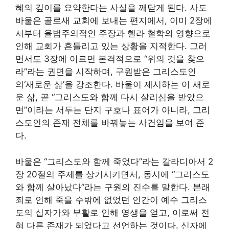
혜의 깊이를 요약한다는 사실을 깨닫게 된다. 사도
바울은 골로새 교회에 보내는 편지에서, 이미 2장에
서부터 율법주의적인 주장과 헬라 철학의 영향으로
인해 교회가 흔들리고 있는 상황을 지적한다. 그러
면서도 3장에 이르면 본격적으로 “위의 것을 찾으
라”라는 권면을 시작하며, 구원받은 그리스도인
의‘새로운 삶’을 강조한다. 바울이 제시하는 이 새로
운 삶, 곧 “그리스도와 함께 다시 살리심을 받았으
면”이라는 서두는 단지 구호나 표어가 아니라, 그리
스도인의 존재 전체를 바꿔놓는 사건임을 보여 준
다.
바울은 “그리스도와 함께 죽었다”라는 갈라디아서 2
장 20절의 주제를 상기시키면서, 동시에 “그리스도
와 함께 살아났다”라는 구원의 진수를 말한다. 본래
죄로 인해 죽을 수밖에 없었던 인간이 예수 그리스
도의 십자가와 부활로 인해 영생을 얻고, 이로써 전
혀 다른 존재가 되었다고 선언하는 것이다. 신자에