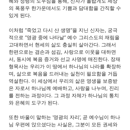
혜와 성령의 도우심을 통해, 신자가 놀랍게도 세상
의 폭풍우 한가운데서도 기쁨과 담대함을 간직할 수
있게 된다.
이처럼 “죽었고 다시 산 생명”을 지닌 신자는, 궁극
적으로 “영광 중에 나타날” 예수 그리스도의 재림을
고대하면서 현세의 삶도 충실히 살아간다. 그래서
한편으로는 겸손과 섬김, 사랑으로 이웃을 대하면
서, 동시에 복음 증거와 선교 사명에 매진한다. 장재
형목사는 우리가 이 땅에서 하나님의 나라를 확장하
며, 삶으로 복음을 드러내는 실천이 필요함을 거듭
역설한다. 이 세상에서 우리의 삶은 영생을 보증받
은 자로서 하나님께 예배하고, 사랑을 나누며, 진리
를 전하는 과정이다. 그 과정 자체가 하나님의 통치
와 은혜의 도구가 된다.
또한 바울이 말하는 ‘영광의 자리’, 곧 예수님이 하나
님 우편에 앉으셨다는 사실은, 그분이 모든 권세와