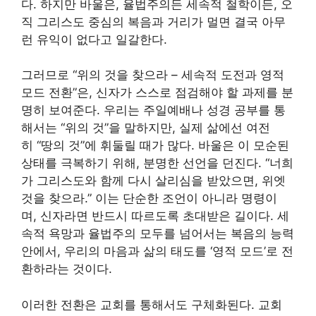
다. 하지만 바울은, 율법주의든 세속적 철학이든, 오
직 그리스도 중심의 복음과 거리가 멀면 결국 아무
런 유익이 없다고 일갈한다.
그러므로 “위의 것을 찾으라 – 세속적 도전과 영적
모드 전환”은, 신자가 스스로 점검해야 할 과제를 분
명히 보여준다. 우리는 주일예배나 성경 공부를 통
해서는 “위의 것”을 말하지만, 실제 삶에선 여전
히 “땅의 것”에 휘둘릴 때가 많다. 바울은 이 모순된
상태를 극복하기 위해, 분명한 선언을 던진다. “너희
가 그리스도와 함께 다시 살리심을 받았으면, 위엣
것을 찾으라.” 이는 단순한 조언이 아니라 명령이
며, 신자라면 반드시 따르도록 초대받은 길이다. 세
속적 욕망과 율법주의 모두를 넘어서는 복음의 능력
안에서, 우리의 마음과 삶의 태도를 ‘영적 모드’로 전
환하라는 것이다.
이러한 전환은 교회를 통해서도 구체화된다. 교회