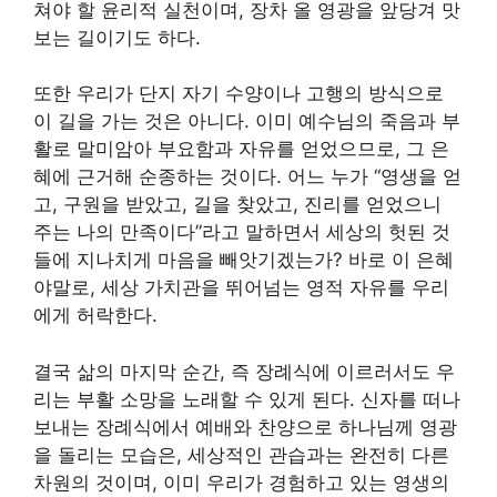
쳐야 할 윤리적 실천이며, 장차 올 영광을 앞당겨 맛
보는 길이기도 하다.
또한 우리가 단지 자기 수양이나 고행의 방식으로
이 길을 가는 것은 아니다. 이미 예수님의 죽음과 부
활로 말미암아 부요함과 자유를 얻었으므로, 그 은
혜에 근거해 순종하는 것이다. 어느 누가 “영생을 얻
고, 구원을 받았고, 길을 찾았고, 진리를 얻었으니
주는 나의 만족이다”라고 말하면서 세상의 헛된 것
들에 지나치게 마음을 빼앗기겠는가? 바로 이 은혜
야말로, 세상 가치관을 뛰어넘는 영적 자유를 우리
에게 허락한다.
결국 삶의 마지막 순간, 즉 장례식에 이르러서도 우
리는 부활 소망을 노래할 수 있게 된다. 신자를 떠나
보내는 장례식에서 예배와 찬양으로 하나님께 영광
을 돌리는 모습은, 세상적인 관습과는 완전히 다른
차원의 것이며, 이미 우리가 경험하고 있는 영생의