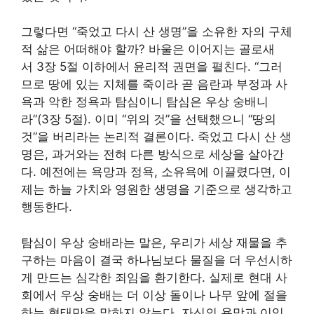
그렇다면 “죽었고 다시 산 생명”을 소유한 자의 구체
적 삶은 어떠해야 할까? 바울은 이어지는 골로새
서 3장 5절 이하에서 윤리적 권면을 펼친다. “그러
므로 땅에 있는 지체를 죽이라 곧 음란과 부정과 사
욕과 악한 정욕과 탐심이니 탐심은 우상 숭배니
라”(3장 5절). 이미 “위의 것”을 선택했으니 “땅의
것”을 버리라는 논리적 결론이다. 죽었고 다시 산 생
명은, 과거와는 전혀 다른 방식으로 세상을 살아간
다. 예전에는 욕망과 정욕, 소유욕에 이끌렸다면, 이
제는 하늘 가치와 영원한 생명을 기준으로 생각하고
행동한다.
탐심이 우상 숭배라는 말은, 우리가 세상 재물을 추
구하는 마음이 결국 하나님보다 물질을 더 우선시하
게 만드는 심각한 죄임을 환기한다. 실제로 현대 사
회에서 우상 숭배는 더 이상 돌이나 나무 앞에 절을
하는 형태만을 말하지 않는다. 자신의 욕망과 이익