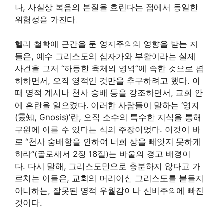
나, 사실상 복음의 본질을 흐린다는 점에서 동일한
위험성을 가진다.
헬라 철학에 근간을 둔 영지주의의 영향을 받는 자
들은, 예수 그리스도의 십자가와 부활이라는 실제
사건을 그저 “하등한 육체의 영역”에 속한 것으로 폄
하하면서, 오직 영적인 것만을 추구하려고 했다. 이
때 영적 계시나 천사 숭배 등을 강조하면서, 교회 안
에 혼란을 일으켰다. 이러한 사람들이 말하는 ‘영지
(靈知, Gnosis)’란, 오직 소수의 특수한 지식을 통해
구원에 이를 수 있다는 식의 주장이었다. 이것이 바
로 “천사 숭배함을 인하여 너희 상을 빼앗지 못하게
하라”(골로새서 2장 18절)는 바울의 경고 배경이
다. 다시 말해, 그리스도만으로 충분하지 않다고 가
르치는 이들은, 교회의 머리이신 그리스도를 붙들지
아니하는, 잘못된 영적 우월감이나 신비주의에 빠진
것이다.