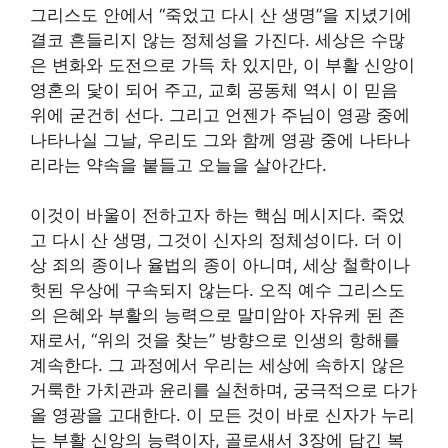
그리스도 안에서 “죽었고 다시 산 생명”을 지녔기에
결코 흔들리지 않는 정체성을 가진다. 세상은 수많
은 변화와 도전으로 가득 차 있지만, 이 부활 신앙이
영혼의 닻이 되어 주고, 교회 공동체 역시 이 믿음
위에 굳건히 선다. 그리고 언젠가 주님이 영광 중에
나타나실 그날, 우리도 그와 함께 영광 중에 나타나
리라는 약속을 붙들고 오늘을 살아간다.
이것이 바울이 전하고자 하는 핵심 메시지다. 죽었
고 다시 산 생명, 그것이 신자의 정체성이다. 더 이
상 죄의 종이나 율법의 종이 아니며, 세상 철학이나
헛된 우상에 구속되지 않는다. 오직 예수 그리스도
의 은혜와 부활의 능력으로 말미암아 자유케 된 존
재로서, “위의 것을 찾는” 방향으로 인생의 항해를
계속한다. 그 과정에서 우리는 세상에 속하지 않은
거룩한 가치관과 윤리를 실천하며, 궁극적으로 다가
올 영광을 고대한다. 이 모든 것이 바로 신자가 누리
는 부활 신앙의 능력이자, 골로새서 3장에 담긴 복