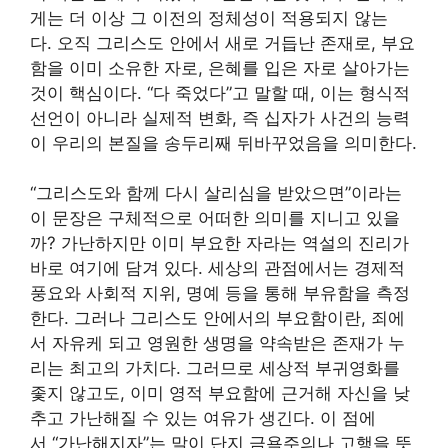
게는 더 이상 그 이전의 정체성이 적용되지 않는
다. 오직 그리스도 안에서 새로 거듭난 존재로, 부요
함을 이미 소유한 자로, 은혜를 입은 자로 살아가는
것이 핵심이다. “다 죽었다”고 말할 때, 이는 형식적
선언이 아니라 실제적 변화, 즉 십자가 사건의 능력
이 우리의 본질을 송두리째 뒤바꾸었음을 의미한다.
“그리스도와 함께 다시 살리심을 받았으면”이라는
이 문장은 구체적으로 어떠한 의미를 지니고 있을
까? 가난하지만 이미 부요한 자라는 역설의 진리가
바로 여기에 담겨 있다. 세상의 관점에서는 경제적
풍요와 사회적 지위, 명예 등을 통해 부유함을 측정
한다. 그러나 그리스도 안에서의 부요함이란, 죄에
서 자유케 되고 영원한 생명을 약속받은 존재가 누
리는 최고의 가치다. 그러므로 세상적 부귀영화를
좇지 않고도, 이미 영적 부요함에 근거해 자신을 낮
추고 가난해질 수 있는 여유가 생긴다. 이 점에
서 “가난해지자”는 말이 단지 금욕주의나 고행을 뜻