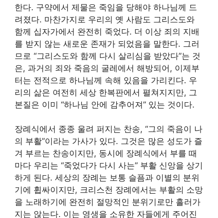
한다. 구약에서 제물은 죽임을 당해야 하나님께 드
려졌다. 마찬가지로 우리의 옛 사람도 그리스도와
함께 십자가에서 완전히 죽었다. 더 이상 죄의 지배
를 받지 않는 새로운 존재가 되었음을 말한다. 그러
므로 “그리스도와 함께 다시 살리심을 받았다”는 것
은, 과거의 죄와 죽음의 굴레에서 해방되어, 이제부
터는 전적으로 하나님께 속해 있음을 가리킨다. 우
리의 삶은 여전히 세상 한복판에서 펼쳐지지만, 그
본질은 이미 “하나님 안에 감추어져” 있는 것이다.
장례식에서 종종 울려 퍼지는 찬송, “그의 죽음이 나
의 부활”이라는 가사가 있다. 그것은 많은 성도가 즐
겨 부르는 찬송이지만, 동시에 장례식에서 부를 때
마다 우리는 “죽었다가 다시 사는” 부활 신앙을 상기
하게 된다. 세상의 장례는 보통 슬픔과 이별의 분위
기에 휩싸이지만, 크리스천 장례에서는 부활의 소망
을 노래하기에 완전히 절망적인 분위기로만 흘러가
지는 않는다. 이는 영생을 소유한 자들에게 주어진