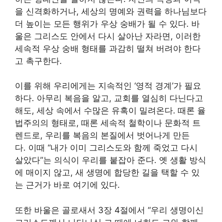
을 신격화하거나, 세상의 명예와 권력을 하나님보다
더 높이는 모든 행위가 우상 숭배가 될 수 있다. 바
울은 그리스도 안에서 다시 살아난 자라면, 이러한
세속적 우상 숭배 형태를 과감히 떨쳐 버려야 한다
고 촉구한다.
이를 위해 우리에게는 지속적인 ‘영적 경계’가 필요
하다. 아무리 복음을 알고, 교회를 열심히 다닌다고
해도, 세상 속에서 수많은 유혹이 밀려온다. 때론 율
법주의의 형태로, 때론 세속적 철학이나 문화적 트
렌드로, 우리를 복음의 본질에서 벗어나게 만든
다. 이때 “내가 이미 그리스도와 함께 죽었고 다시
살았다”는 의식이 우리를 붙잡아 준다. 옛 생활 방식
에 매이지 않고, 새 생명에 합당한 길을 택할 수 있
는 근거가 바로 여기에 있다.
또한 바울은 골로새서 3장 4절에서 “우리 생명이신