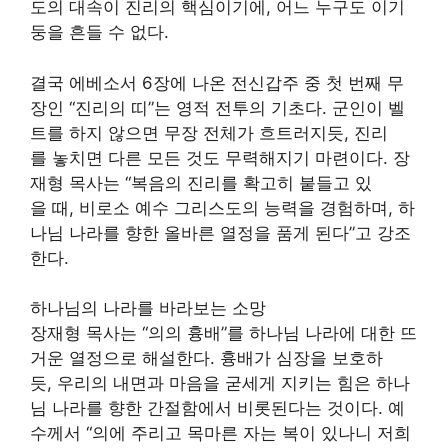
도의 대속이 진리의 핵심이기에, 어느 누구도 이기
둥을 흔들 수 없다.
결국 에베소서 6장에 나온 전신갑주 중 첫 번째 무
장인 “진리의 띠”는 영적 전투의 기초다. 군인이 벨
트를 하지 않으면 무장 전체가 흐트러지듯, 진리
를 놓치면 다른 모든 것도 무력해지기 마련이다. 장
재형 목사는 “복음의 진리를 확고히 붙들고 있
을 때, 비로소 예수 그리스도의 능력을 경험하며, 하
나님 나라를 향한 올바른 열정을 품게 된다”고 강조
한다.
하나님의 나라를 바라보는 소망
장재형 목사는 “의의 흉배”를 하나님 나라에 대한 뜨
거운 열정으로 해설한다. 흉배가 심장을 보호하
듯, 우리의 내면과 마음을 굳세게 지키는 힘은 하나
님 나라를 향한 간절함에서 비롯된다는 것이다. 예
수께서 “의에 주리고 목마른 자는 복이 있나니 저희