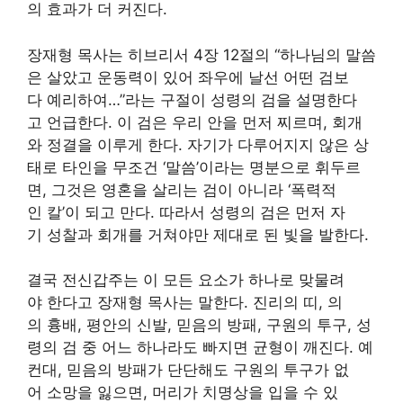
의 효과가 더 커진다.
장재형 목사는 히브리서 4장 12절의 “하나님의 말씀
은 살았고 운동력이 있어 좌우에 날선 어떤 검보
다 예리하여…”라는 구절이 성령의 검을 설명한다
고 언급한다. 이 검은 우리 안을 먼저 찌르며, 회개
와 정결을 이루게 한다. 자기가 다루어지지 않은 상
태로 타인을 무조건 ‘말씀’이라는 명분으로 휘두르
면, 그것은 영혼을 살리는 검이 아니라 ‘폭력적
인 칼’이 되고 만다. 따라서 성령의 검은 먼저 자
기 성찰과 회개를 거쳐야만 제대로 된 빛을 발한다.
결국 전신갑주는 이 모든 요소가 하나로 맞물려
야 한다고 장재형 목사는 말한다. 진리의 띠, 의
의 흉배, 평안의 신발, 믿음의 방패, 구원의 투구, 성
령의 검 중 어느 하나라도 빠지면 균형이 깨진다. 예
컨대, 믿음의 방패가 단단해도 구원의 투구가 없
어 소망을 잃으면, 머리가 치명상을 입을 수 있