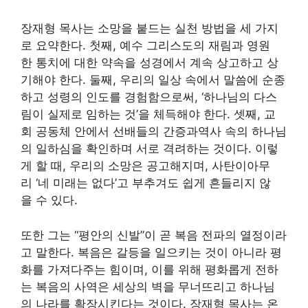
장재형 목사는 소망을 붙드는 실천 방법을 세 가지
로 요약한다. 첫째, 예수 그리스도의 재림과 영원
한 통치에 대한 약속을 성경에서 계속 상고하고 상
기해야 한다. 둘째, 우리의 일상 속에서 말씀에 순종
하고 성령의 인도를 경험함으로써, ‘하나님의 다스
림이 실제로 임하는 것’을 체득해야 한다. 셋째, 교
회 공동체 안에서 선배들의 간증과역사 속의 하나님
의 일하심을 확인하며 서로 격려하는 것이다. 이렇
게 할 때, 우리의 소망은 공고해지며, 사탄이아무
리 ‘네 미래는 없다’고 부추겨도 쉽게 흔들리지 않
을 수 있다.
또한 그는 “평안의 신발”이 곧 복음 전파의 열정이라
고 말한다. 복음은 갈등을 일으키는 것이 아니라 평
화를 가져다주는 힘이며, 이를 위해 평화롭게 전하
는 복음의 사역은 세상의 벽을 무너뜨리고 하나님
의 나라를 확장시킨다는 것이다. 장재형 목사는 온