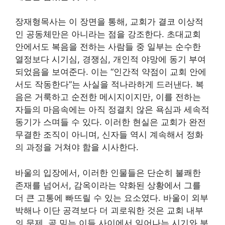
장재형목사는 이 장면을 통해, 교회가 결코 이상적
인 공동체만은 아니라는 점을 강조한다. 초대교회
안에서도 복음을 전하는 사람들 중 일부는 순수한
열정보다 시기심, 경쟁심, 개인적 야망에 동기 부여
되었음을 보여준다. 이는 “인간적 약점이 교회 안에
서도 작동한다”는 사실을 적나라하게 드러낸다. 복
음은 거룩하고 순전한 메시지이지만, 이를 전하는
자들의 마음속에는 아직 정결치 않은 욕심과 세속적
동기가 스며들 수 있다. 이러한 현실은 교회가 완전
무결한 조직이 아니며, 신자들 역시 계속해서 정화
의 과정을 거쳐야 함을 시사한다.
바울의 입장에서, 이러한 인물들은 단순히 불쾌한
존재를 넘어서, 감옥이라는 약화된 상황에서 그를
더 큰 고통에 빠뜨릴 수 있는 요소였다. 바울이 외부
박해나 이단 공격보다 더 괴로워한 것은 교회 내부
의 문제, 곧 믿는 이들 사이에서 일어나는 시기와 분