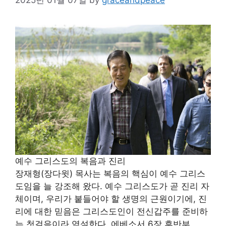
예수 그리스도의 복음과 진리
장재형(장다윗) 목사는 복음의 핵심이 예수 그리스
도임을 늘 강조해 왔다. 예수 그리스도가 곧 진리 자
체이며, 우리가 붙들어야 할 생명의 근원이기에, 진
리에 대한 믿음은 그리스도인이 전신갑주를 준비하
는 첫걸음이라 역설한다. 에베소서 6장 후반부