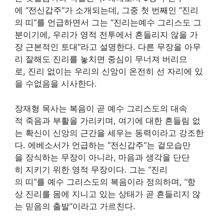
에 “전신갑주”가 소개되는데, 그중 첫 번째인 “진리
의 띠”를 언급하면서 그는 “진리는예수 그리스도 그
분이기에, 우리가 영적 전투에서 흔들리지 않을 가
장 근본적인 토대”라고 설명한다. 다른 무장을 아무
리 잘해도 진리를 놓치면 중심이 무너져 버리므
로, 진리 없이는 우리의 신앙이 온전히 선 자리에 있
을 수없음을 시사한다.
장재형 목사는 복음이 곧 예수 그리스도의 대속
적 죽음과 부활을 가리키며, 여기에 대한 흔들림 없
는 확신이 신앙의 근간을 세우는 동력이라고 강조한
다. 에베소서가 언급하는 “전신갑주”는 겉모습만
을 장식하는 무장이 아니라, 마음과 생각을 단단
히 지키기 위한 영적 무장이다. 그는 “진리
의 띠”를 예수 그리스도의 복음이라 정의하며, “항
상 진리를 몸에 지니고 있는 상태가 곧 흔들리지 않
는 믿음의 출발”이라고 가르친다.