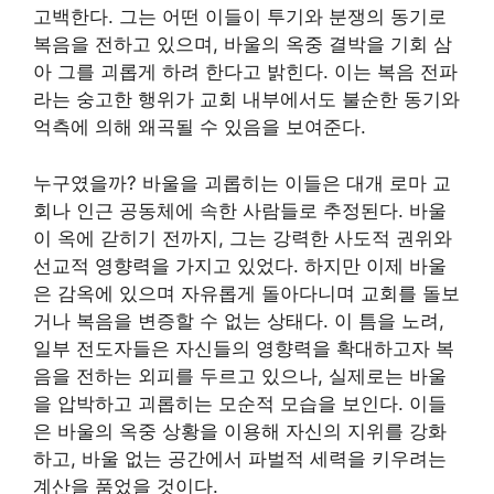
고백한다. 그는 어떤 이들이 투기와 분쟁의 동기로
복음을 전하고 있으며, 바울의 옥중 결박을 기회 삼
아 그를 괴롭게 하려 한다고 밝힌다. 이는 복음 전파
라는 숭고한 행위가 교회 내부에서도 불순한 동기와
억측에 의해 왜곡될 수 있음을 보여준다.
누구였을까? 바울을 괴롭히는 이들은 대개 로마 교
회나 인근 공동체에 속한 사람들로 추정된다. 바울
이 옥에 갇히기 전까지, 그는 강력한 사도적 권위와
선교적 영향력을 가지고 있었다. 하지만 이제 바울
은 감옥에 있으며 자유롭게 돌아다니며 교회를 돌보
거나 복음을 변증할 수 없는 상태다. 이 틈을 노려,
일부 전도자들은 자신들의 영향력을 확대하고자 복
음을 전하는 외피를 두르고 있으나, 실제로는 바울
을 압박하고 괴롭히는 모순적 모습을 보인다. 이들
은 바울의 옥중 상황을 이용해 자신의 지위를 강화
하고, 바울 없는 공간에서 파벌적 세력을 키우려는
계산을 품었을 것이다.