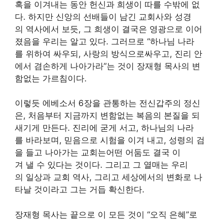
혹을 이겨내는 동안 헌신과 희생이 따를 수밖에 없
다. 하지만 신앙의 선배들이 남긴 교회사와 성경
의 역사에서 보듯, 그 희생이 결국은 영광으로 이어
졌음을 우리는 알고 있다. 그러므로 “하나님 나라
를 위하여 싸우되, 사랑의 방식으로싸우고, 진리 안
에서 겸손하게 나아가라”는 것이 장재형 목사의 변
함없는 가르침이다.
이렇듯 에베소서 6장을 관통하는 전신갑주의 정신
은, 처음부터 지금까지 변함없는 복음의 본질을 되
새기게 만든다. 진리에 굳게 서고, 하나님의 나라
를 바라보며, 믿음으로 시험을 이겨 내고, 성령의 검
을 들고 나아가는 교회는어떤 어둠도 결국 이
겨 낼 수 있다는 것이다. 그리고 그 열매는 우리
의 일상과 교회 역사, 그리고 세상에서의 변화로 나
타날 것이라고 그는 거듭 확신한다.
장재형 목사는 끝으로 이 모든 것이 “오직 은혜”로