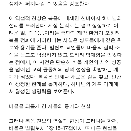
성하게 퍼져나갈 수 있음을 강조한다.
이 역설적 현상은 복음에 내재한 신비이자 하나님의
섭리를 드러낸다. 세상 논리로는 결코 상상하기 어
려운 일, 즉 옥중이라는 극단적 제약 환경이 오히려
복음 전파에 기여한다는 사실은 성도들에게 깊은 위
로와 용기를 준다. 빌립보 교인들이 바울의 결박 소
식을 듣고도 낙심하지 않고 오히려 담대함을 얻었다
는 점에서, 이 사건은 단순히 바울 개인의 사역 성공
을 넘어선 교회 공동체의 영적 성장을 촉발하는 계
기가 되었다. 복음은 언제나 새로운 길을 찾고, 인간
이 상정한 한계를 돌파하며, 하나님의 계획 아래에
서 왕성한 생명력을 보여준다.
바울을 괴롭게 한 자들의 동기와 현실
그러나 복음 진보의 역설적 현상이 드러나는 한편,
바울은 빌립보서 1장 15-17절에서 또 다른 현실을