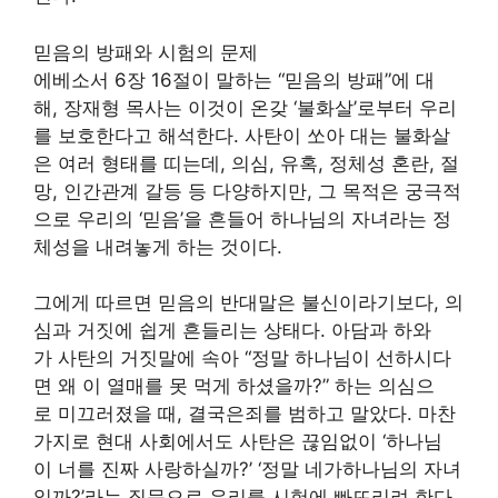
믿음의 방패와 시험의 문제
에베소서 6장 16절이 말하는 “믿음의 방패”에 대
해, 장재형 목사는 이것이 온갖 ‘불화살’로부터 우리
를 보호한다고 해석한다. 사탄이 쏘아 대는 불화살
은 여러 형태를 띠는데, 의심, 유혹, 정체성 혼란, 절
망, 인간관계 갈등 등 다양하지만, 그 목적은 궁극적
으로 우리의 ‘믿음’을 흔들어 하나님의 자녀라는 정
체성을 내려놓게 하는 것이다.
그에게 따르면 믿음의 반대말은 불신이라기보다, 의
심과 거짓에 쉽게 흔들리는 상태다. 아담과 하와
가 사탄의 거짓말에 속아 “정말 하나님이 선하시다
면 왜 이 열매를 못 먹게 하셨을까?” 하는 의심으
로 미끄러졌을 때, 결국은죄를 범하고 말았다. 마찬
가지로 현대 사회에서도 사탄은 끊임없이 ‘하나님
이 너를 진짜 사랑하실까?’ ‘정말 네가하나님의 자녀
일까?’라는 질문으로 우리를 시험에 빠뜨리려 한다.