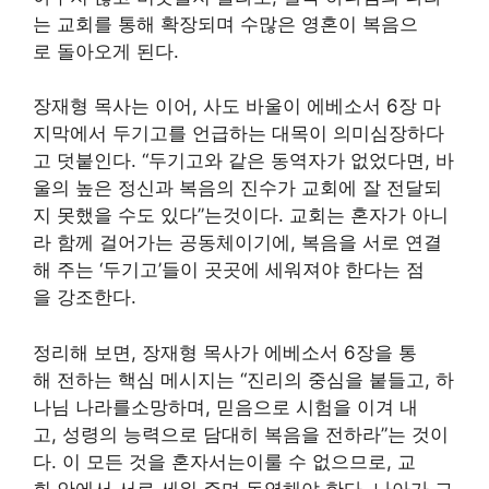
는 교회를 통해 확장되며 수많은 영혼이 복음으
로 돌아오게 된다.
장재형 목사는 이어, 사도 바울이 에베소서 6장 마
지막에서 두기고를 언급하는 대목이 의미심장하다
고 덧붙인다. “두기고와 같은 동역자가 없었다면, 바
울의 높은 정신과 복음의 진수가 교회에 잘 전달되
지 못했을 수도 있다”는것이다. 교회는 혼자가 아니
라 함께 걸어가는 공동체이기에, 복음을 서로 연결
해 주는 ‘두기고’들이 곳곳에 세워져야 한다는 점
을 강조한다.
정리해 보면, 장재형 목사가 에베소서 6장을 통
해 전하는 핵심 메시지는 “진리의 중심을 붙들고, 하
나님 나라를소망하며, 믿음으로 시험을 이겨 내
고, 성령의 능력으로 담대히 복음을 전하라”는 것이
다. 이 모든 것을 혼자서는이룰 수 없으므로, 교
회 안에서 서로 세워 주며 동역해야 한다. 나아가 그