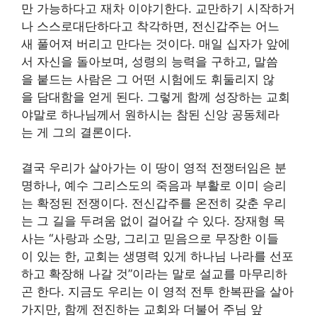
만 가능하다고 재차 이야기한다. 교만하기 시작하거
나 스스로대단하다고 착각하면, 전신갑주는 어느
새 풀어져 버리고 만다는 것이다. 매일 십자가 앞에
서 자신을 돌아보며, 성령의 능력을 구하고, 말씀
을 붙드는 사람은 그 어떤 시험에도 휘둘리지 않
을 담대함을 얻게 된다. 그렇게 함께 성장하는 교회
야말로 하나님께서 원하시는 참된 신앙 공동체라
는 게 그의 결론이다.
결국 우리가 살아가는 이 땅이 영적 전쟁터임은 분
명하나, 예수 그리스도의 죽음과 부활로 이미 승리
는 확정된 전쟁이다. 전신갑주를 온전히 갖춘 우리
는 그 길을 두려움 없이 걸어갈 수 있다. 장재형 목
사는 “사랑과 소망, 그리고 믿음으로 무장한 이들
이 있는 한, 교회는 생명력 있게 하나님 나라를 선포
하고 확장해 나갈 것”이라는 말로 설교를 마무리하
곤 한다. 지금도 우리는 이 영적 전투 한복판을 살아
가지만, 함께 전진하는 교회와 더불어 주님 앞