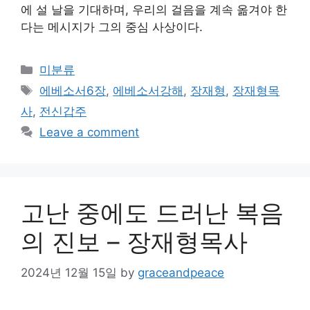
에 설 날을 기대하며, 우리의 걸음을 계속 옮겨야 한
다는 메시지가 그의 중심 사상이다.
Categories
미분류
Tags
에베소서6장
,
에베소서강해
,
장재형
,
장재형목
사
,
전신갑주
Leave a comment
고난 중에도 드러난 복음
의 진보 – 장재형목사
2024년 12월 15일
by
graceandpeace