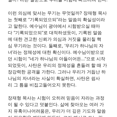
이런 의심에 맞서는 무기는 무엇일까? 장재형 목사
는 첫째로 “기록되었으되”라는 말씀의 확실성이라
고 말한다. 예수님이 광야에서 시험받으실 때마
다 “기록되었으되”로 대적하셨듯이, 기록된 말씀
에 대한 견고한 신뢰가 의심과 거짓을 물리칠 핵
심 무기라는 것이다. 둘째로, ‘우리가 하나님의 자
녀’라는 정체성에 대한 확신이다. 예수님이받으셨
던 시험이 “네가 하나님의 아들이어든…”으로 시작
되었듯이, 사탄은 우리의 정체성을 흔들려 할 때 가
장강력한 공격을 가한다. 그러나 우리가 거듭난 하
나님의 자녀라는 사실이 확실하면, 사탄은 쉽사
리 그 틈을 비집고들어오지 못한다.
장재형 목사는 시험이 오히려 믿음이 자라는 과정
이 될 수 있다고 덧붙인다. 삶에 찾아오는 여러 가
지 유혹이나어려움은, 우리가 더 깊은 기도와 말씀