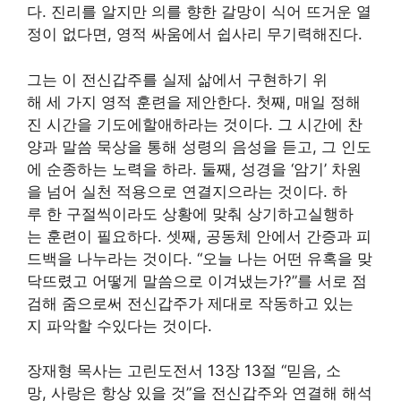
다. 진리를 알지만 의를 향한 갈망이 식어 뜨거운 열
정이 없다면, 영적 싸움에서 쉽사리 무기력해진다.
그는 이 전신갑주를 실제 삶에서 구현하기 위
해 세 가지 영적 훈련을 제안한다. 첫째, 매일 정해
진 시간을 기도에할애하라는 것이다. 그 시간에 찬
양과 말씀 묵상을 통해 성령의 음성을 듣고, 그 인도
에 순종하는 노력을 하라. 둘째, 성경을 ‘암기’ 차원
을 넘어 실천 적용으로 연결지으라는 것이다. 하
루 한 구절씩이라도 상황에 맞춰 상기하고실행하
는 훈련이 필요하다. 셋째, 공동체 안에서 간증과 피
드백을 나누라는 것이다. “오늘 나는 어떤 유혹을 맞
닥뜨렸고 어떻게 말씀으로 이겨냈는가?”를 서로 점
검해 줌으로써 전신갑주가 제대로 작동하고 있는
지 파악할 수있다는 것이다.
장재형 목사는 고린도전서 13장 13절 “믿음, 소
망, 사랑은 항상 있을 것”을 전신갑주와 연결해 해석