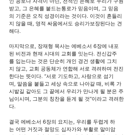
인 공로나 자격이 아닌, 전적인 은혜로 우리가 구원
받고, 그 은혜를 붙드는통로가 믿음이며, 그 믿음
의 기준은 오직 성경이라는 것이다. 이것이 흔들리
지 않을 때, 영적 싸움에서도 승리가보장된다는 견
해다.
마지막으로, 장재형 목사는 에베소서 6장에 내포
된 비전과 현재 시대의 교회를 잇는다. 전신갑주
를 입는다는 것은 단순히 개인 경건 생활에 그치
지 않고, 교회 공동체가 연합해 서로 격려하며 전진
한다는 뜻이다. “서로 기도하고, 사랑으로 섬기
며, 말씀을 붙들고 세상 속으로 나아갈 때, 비록 가
시밭길 같아도 그 끝에서 우리가 만나게 될 분은 주
님이시며, 그분의 칭찬을 듣게 될 것”이라고 격려한
다.
결국 에베소서 6장의 요지는, 우리를 두렵게 하
는 어떤 거짓과 절망도 십자가와 부활로 말미암