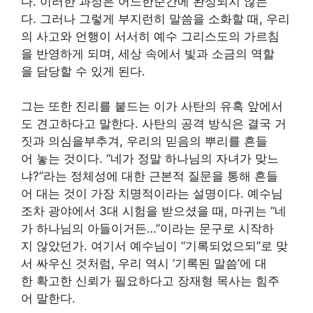
다. 이러한 과정은 어느한순간에 완성되지 않는
다. 그러나 그렇게 부지런히 말씀을 소화할 때, 우리
의 사고와 언행이 서서히 예수 그리스도의 가르침
을 반영하게 되며, 세상 속에서 빛과 소금의 역할
을 담당할 수 있게 된다.
그는 또한 진리를 붙드는 이가 사탄의 유혹 앞에서
도 견고하다고 말한다. 사탄의 공격 방식은 결국 거
짓과 의심을부추겨, 우리의 믿음의 뿌리를 흔들
어 놓는 것이다. “네가 정말 하나님의 자녀가 맞느
냐?”라는 정체성에 대한 근본적 질문을 통해 흔들
어 대는 것이 가장 치명적이라는 설명이다. 예수님
조차 광야에서 3대 시험을 받으셨을 때, 마귀는 “네
가 하나님의 아들이거든…”이라는 문구로 시작하
지 않았던가. 여기서 예수님이 “기록되었으되”로 맞
서 싸우신 것처럼, 우리 역시 ‘기록된 말씀’에 대
한 확고한 신뢰가 필요하다고 장재형 목사는 힘주
어 말한다.