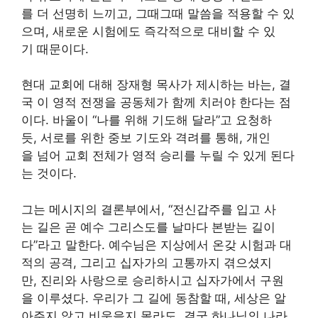
를 더 선명히 느끼고, 그때그때 말씀을 적용할 수 있
으며, 새로운 시험에도 즉각적으로 대비할 수 있
기 때문이다.
현대 교회에 대해 장재형 목사가 제시하는 바는, 결
국 이 영적 전쟁을 공동체가 함께 치러야 한다는 점
이다. 바울이 “나를 위해 기도해 달라”고 요청하
듯, 서로를 위한 중보 기도와 격려를 통해, 개인
을 넘어 교회 전체가 영적 승리를 누릴 수 있게 된다
는 것이다.
그는 메시지의 결론부에서, “전신갑주를 입고 사
는 길은 곧 예수 그리스도를 날마다 본받는 길이
다”라고 말한다. 예수님은 지상에서 온갖 시험과 대
적의 공격, 그리고 십자가의 고통까지 겪으셨지
만, 진리와 사랑으로 승리하시고 십자가에서 구원
을 이루셨다. 우리가 그 길에 동참할 때, 세상은 알
아주지 않고 비웃을지 몰라도, 결국 하나님의 나라