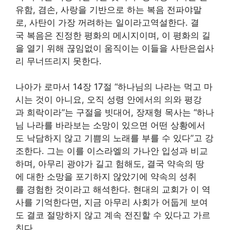
유함, 겸손, 사랑을 기반으로 하는 복음 전파야말
로, 사탄이 가장 꺼려하는 일이라고역설한다. 결
국 복음은 진정한 평화의 메시지이며, 이 평화의 길
을 열기 위해 끊임없이 움직이는 이들을 사탄은쉽사
리 무너뜨리지 못한다.
나아가 로마서 14장 17절 “하나님의 나라는 먹고 마
시는 것이 아니요, 오직 성령 안에서의 의와 평강
과 희락이라”는 구절을 빗대어, 장재형 목사는 “하나
님 나라를 바라보는 소망이 있으면 어떤 상황에서
도 낙담하지 않고 기쁨의 노래를 부를 수 있다”고 강
조한다. 그는 이를 이스라엘의 가나안 입성과 비교
하며, 아무리 광야가 길고 험해도, 결국 약속의 땅
에 대한 소망을 포기하지 않았기에 약속의 성취
를 경험한 것이라고 해석한다. 현대의 교회가 이 역
사를 기억한다면, 지금 아무리 사회가 어둡게 보여
도 결코 절망하지 않고 계속 전진할 수 있다고 가르
친다.