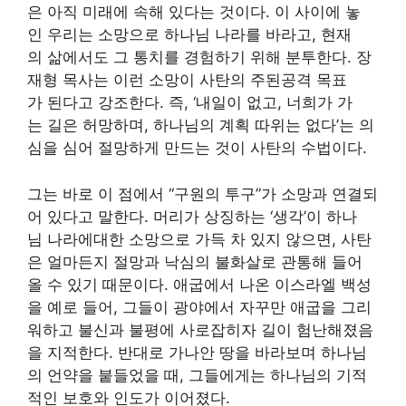
은 아직 미래에 속해 있다는 것이다. 이 사이에 놓
인 우리는 소망으로 하나님 나라를 바라고, 현재
의 삶에서도 그 통치를 경험하기 위해 분투한다. 장
재형 목사는 이런 소망이 사탄의 주된공격 목표
가 된다고 강조한다. 즉, ‘내일이 없고, 너희가 가
는 길은 허망하며, 하나님의 계획 따위는 없다’는 의
심을 심어 절망하게 만드는 것이 사탄의 수법이다.
그는 바로 이 점에서 “구원의 투구”가 소망과 연결되
어 있다고 말한다. 머리가 상징하는 ‘생각’이 하나
님 나라에대한 소망으로 가득 차 있지 않으면, 사탄
은 얼마든지 절망과 낙심의 불화살로 관통해 들어
올 수 있기 때문이다. 애굽에서 나온 이스라엘 백성
을 예로 들어, 그들이 광야에서 자꾸만 애굽을 그리
워하고 불신과 불평에 사로잡히자 길이 험난해졌음
을 지적한다. 반대로 가나안 땅을 바라보며 하나님
의 언약을 붙들었을 때, 그들에게는 하나님의 기적
적인 보호와 인도가 이어졌다.