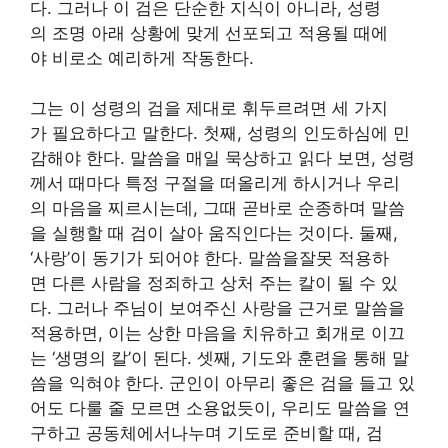
다. 그러나 이 검은 단순한 지식이 아니라, 성령
의 조명 아래 상황에 맞게 선포되고 적용될 때에
야 비로소 예리하게 작동한다.
그는 이 성령의 검을 제대로 휘두르려면 세 가지
가 필요하다고 말한다. 첫째, 성령의 인도하심에 민
감해야 한다. 말씀을 매일 묵상하고 읽다 보면, 성령
께서 때마다 특정 구절을 떠올리게 하시거나 우리
의 마음을 찌르시는데, 그때 곧바로 순종하며 말씀
을 실행할 때 검이 살아 움직인다는 것이다. 둘째,
‘사랑’이 동기가 되어야 한다. 말씀을잘못 적용하
면 다른 사람을 정죄하고 상처 주는 칼이 될 수 있
다. 그러나 주님이 보여주신 사랑을 근거로 말씀을
적용하면, 이는 상한 마음을 치유하고 회개로 이끄
는 ‘생명의 칼’이 된다. 셋째, 기도와 훈련을 통해 말
씀을 익혀야 한다. 군인이 아무리 좋은 검을 들고 있
어도 다룰 줄 모르면 소용없듯이, 우리도 말씀을 연
구하고 공동체에서나누며 기도로 준비할 때, 검