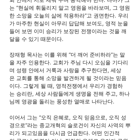
는 “현실에 휘둘리지 말고 영원을 바라보며, 그 영원
한 소망을 오늘의 삶에 적용하라”고 권면한다. 우리
가 마주한 현실이 아무리 답답해 보여도, 영적 눈을
들어 보면 이미 승리가 보장된 전쟁이라는 것을 깨
달을 수 있기 때문이다.
장재형 목사는 이를 위해 “더 깨어 준비하라”는 말
을 자주 인용한다. 교회가 주님 다시 오심을 기다리
며 성령 안에서 거룩과 사랑을 추구한다면, 세상
은 교회를 통해 소망을 발견하게 될 것이라는 믿음
이다. 그렇게 될 때, 영적전쟁에서 우리가 경험하
는 승리란, 세상 사람들에게 생명을 전해 주고, 하나
님께 영광을 돌리는 풍성한 열매로 나타난다.
이어서 그는 “오직 은혜로, 오직 믿음으로, 오직 성
경으로”라는 종교개혁의 슬로건이 자신의 사역의 뿌
리가 되고있음을 다시금 언급한다. 어떤 인간적