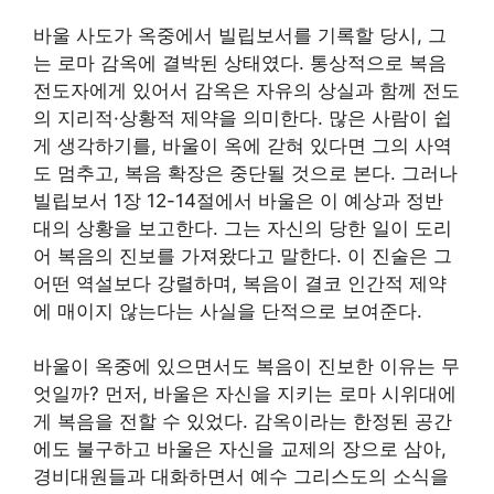
바울 사도가 옥중에서 빌립보서를 기록할 당시, 그
는 로마 감옥에 결박된 상태였다. 통상적으로 복음
전도자에게 있어서 감옥은 자유의 상실과 함께 전도
의 지리적·상황적 제약을 의미한다. 많은 사람이 쉽
게 생각하기를, 바울이 옥에 갇혀 있다면 그의 사역
도 멈추고, 복음 확장은 중단될 것으로 본다. 그러나
빌립보서 1장 12-14절에서 바울은 이 예상과 정반
대의 상황을 보고한다. 그는 자신의 당한 일이 도리
어 복음의 진보를 가져왔다고 말한다. 이 진술은 그
어떤 역설보다 강렬하며, 복음이 결코 인간적 제약
에 매이지 않는다는 사실을 단적으로 보여준다.
바울이 옥중에 있으면서도 복음이 진보한 이유는 무
엇일까? 먼저, 바울은 자신을 지키는 로마 시위대에
게 복음을 전할 수 있었다. 감옥이라는 한정된 공간
에도 불구하고 바울은 자신을 교제의 장으로 삼아,
경비대원들과 대화하면서 예수 그리스도의 소식을