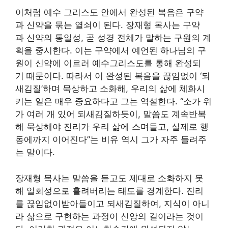
이처럼 예수 그리스도 안에서 완성된 복음은 구약
과 신약을 묶는 열쇠이 된다. 장재형 목사는 구약
과 신약의 통일성, 곧 성경 전체가 말하는 구원의 계
획을 중시한다. 이는 구약에서 예언된 하나님의 구
원이 신약에 이르러 예수그리스도를 통해 완성되
기 때문이다. 따라서 이 완성된 복음을 끊임없이 ‘되
새김질’하며 묵상하고 소화해, 우리의 삶에 체화시
키는 일은 매우 중요하다고 그는 역설한다. “소가 위
가 여러 개 있어 되새김질하듯이, 말씀도 계속반복
해 묵상해야 진리가 우리 삶에 스며들고, 실제로 행
동에까지 이어진다”는 비유 역시 그가 자주 들려주
는 말이다.
장재형 목사는 말씀을 듣고도 제대로 소화하지 못
해 일회성으로 흘려버리는 태도를 경계한다. 진리
를 끊임없이받아들이고 되새김질하여, 지식이 아니
라 삶으로 구현하는 과정이 신앙의 길이라는 것이