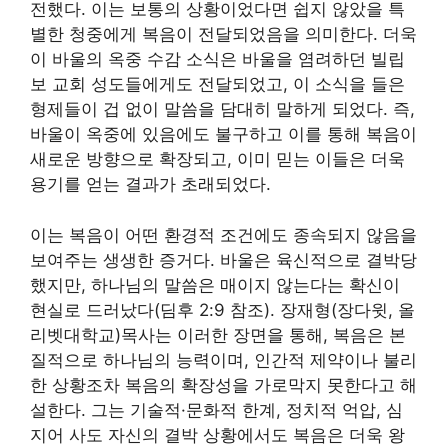
전했다. 이는 보통의 상황이었다면 쉽지 않았을 특
별한 청중에게 복음이 전달되었음을 의미한다. 더욱
이 바울의 옥중 수감 소식은 바울을 염려하던 빌립
보 교회 성도들에게도 전달되었고, 이 소식을 들은
형제들이 겁 없이 말씀을 담대히 말하게 되었다. 즉,
바울이 옥중에 있음에도 불구하고 이를 통해 복음이
새로운 방향으로 확장되고, 이미 믿는 이들은 더욱
용기를 얻는 결과가 초래되었다.
이는 복음이 어떤 환경적 조건에도 종속되지 않음을
보여주는 생생한 증거다. 바울은 육신적으로 결박당
했지만, 하나님의 말씀은 매이지 않는다는 확신이
현실로 드러났다(딤후 2:9 참조). 장재형(장다윗, 올
리벳대학교)목사는 이러한 장면을 통해, 복음은 본
질적으로 하나님의 능력이며, 인간적 제약이나 불리
한 상황조차 복음의 확장성을 가로막지 못한다고 해
설한다. 그는 기술적·문화적 한계, 정치적 억압, 심
지어 사도 자신의 결박 상황에서도 복음은 더욱 왕