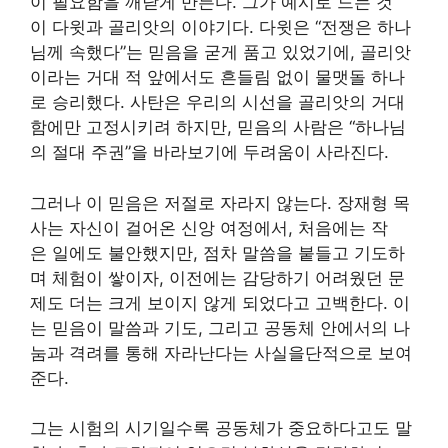
이 필요함을 깨닫게 만든다. 그가 예시로 드는 것
이 다윗과 골리앗의 이야기다. 다윗은 “전쟁은 하나
님께 속했다”는 믿음을 굳게 품고 있었기에, 골리앗
이라는 거대 적 앞에서도 흔들림 없이 물맷돌 하나
로 승리했다. 사탄은 우리의 시선을 골리앗의 거대
함에만 고정시키려 하지만, 믿음의 사람은 “하나님
의 절대 주권”을 바라보기에 두려움이 사라진다.
그러나 이 믿음은 저절로 자라지 않는다. 장재형 목
사는 자신이 걸어온 신앙 여정에서, 처음에는 작
은 일에도 불안했지만, 점차 말씀을 붙들고 기도하
며 체험이 쌓이자, 이전에는 감당하기 어려웠던 문
제도 더는 크게 보이지 않게 되었다고 고백한다. 이
는 믿음이 말씀과 기도, 그리고 공동체 안에서의 나
눔과 격려를 통해 자라난다는 사실을단적으로 보여
준다.
그는 시험의 시기일수록 공동체가 중요하다고도 말