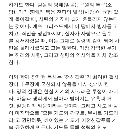
하기도 한다. 믿음의 방패(믿음), 구원의 투구(소
망), 의의 흉배와 복음 전파의 열심(사랑)이 균형 있
게 돌아갈 때, 사탄의 거짓에 쉽게 흔들리지 않는다
는 것이다. 예수 그리스도께서 이 땅에서 병자를 고
치고, 죄인을 영접하시며, 십자가 사랑으로 원수
를 용서하셨을 때, 이는 그대로 성령의 검이 되어 사
탄을 물리치셨다고 그는 말한다. 가장 강력한 무기
는 진리와 사랑, 그리고 성령의 역사임을 재차 강조
한다.
이와 함께 장재형 목사는 “전신갑주”가 화려한 겉치
장이나 무장에 국한되지 않음을 다시 상기시킨
다. 영적 전쟁은 현실 세계의 시끄러운 투쟁이 아니
라, 마음과 생각에서 날마다 벌어지는 유혹과 거
짓, 절망과의 싸움이라는 것이다. 그리고 사도 바울
이 마지막으로 “모든 기도와 간구로, 무시로 기도하
라”고 권면하듯, 깨어있는 기도가 이전신갑주를 계
속 유효하게 만든다. 기도를 통해 성령의 인도