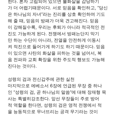
한다. 혼자 고립되어 있으면 불화살을 감당하기
가 더 어렵기때문이다. 서로 믿음을 확인하고, “당신
은 하나님의 자녀”라는 진리를 상호 확인하며 기도
해 줄 때, 믿음의 방패가 더욱 견고해진다. 믿음
이 강해질수록, 우리는 후퇴가 아니라 적극적인 전
진도 가능하게 된다. 전쟁에서 방패는단지 막기
만 하는 수단이 아니라, 전열을 안전하게 이동시
켜 적진으로 들어가게 하기도 하기 때문이다. 믿음
이 있으면 사탄의 화살을 피하는 것을 넘어서, 복
음 전파와 교회 확장을 위한 주도적 행보도 가능해
진다는 것이다.
성령의 검과 전신갑주에 관한 실천
마지막으로 에베소서 6장에 언급된 무장 중 하나
인 “성령의 검, 곧 하나님의 말씀”에 대해 장재형 목
사는 특별히강조한다. 앞선 무장들이 주로 방어
적 역할을 한다면, 성령의 검은 영적 전쟁에서 적
을 능동적으로 무너뜨리는 공격 무기라는 것이